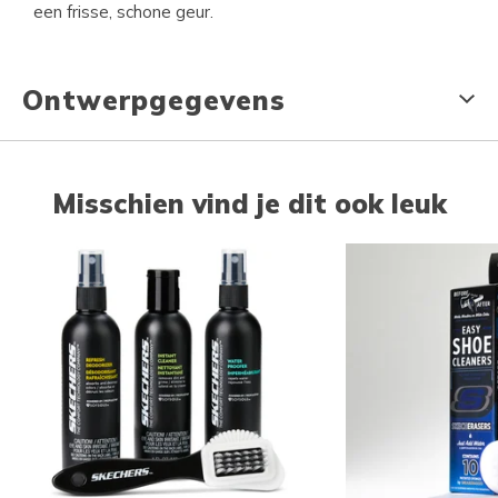
een frisse, schone geur.
Ontwerpgegevens
Misschien vind je dit ook leuk