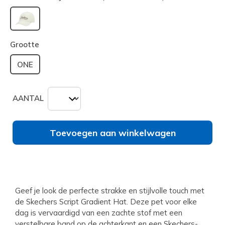
geselecteerd
Grootte
ONE
AANTAL
Toevoegen aan winkelwagen
Geef je look de perfecte strakke en stijlvolle touch met
de Skechers Script Gradient Hat. Deze pet voor elke
dag is vervaardigd van een zachte stof met een
verstelbare band op de achterkant en een Skechers-