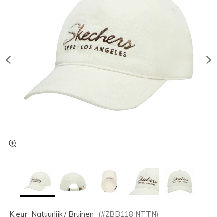
Kleur
Natuurlijk / Bruinen
(#
ZBB118
NTTN
)