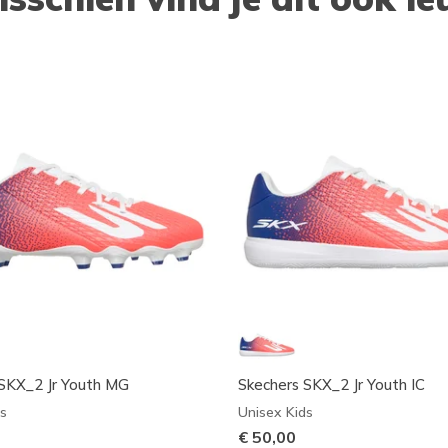
SKX_2 Jr Youth MG
Skechers SKX_2 Jr Youth IC
s
Unisex Kids
€ 50,00