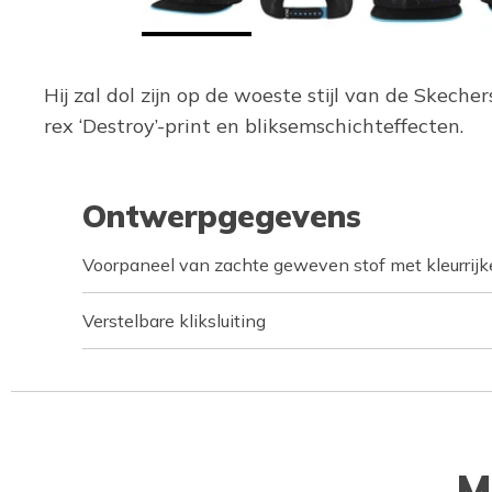
Hij zal dol zijn op de woeste stijl van de Skec
rex ‘Destroy’-print en bliksemschichteffecten.
Ontwerpgegevens
Voorpaneel van zachte geweven stof met kleurrijk
Verstelbare kliksluiting
M