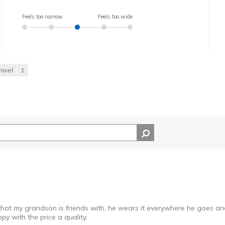
Feels too narrow
Feels too wide
ravel
1
that my grandson is friends with, he wears it everywhere he goes an
py with the price a quality.