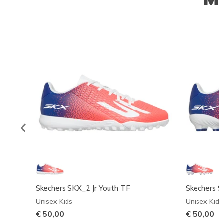
Skechers SKX_2 Jr Youth TF
Skechers 
Unisex Kids
Unisex Kid
€ 50,00
€ 50,00