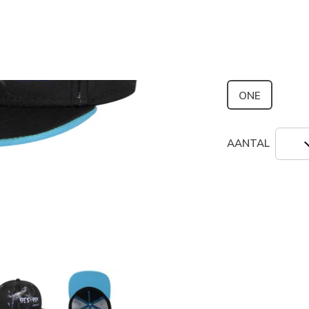
geselecte
Grootte
ONE
AANTAL