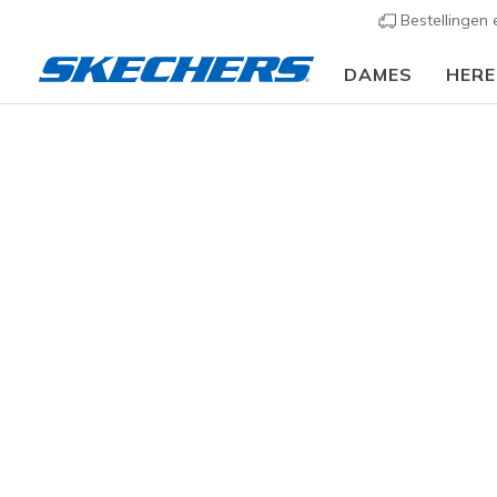
Bestellingen
DAMES
HER
KLEDING
Accessoires
Petten