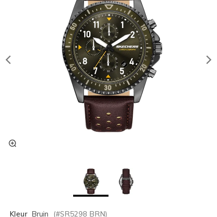
Kleur
Bruin
(#
SR5298
BRN
)