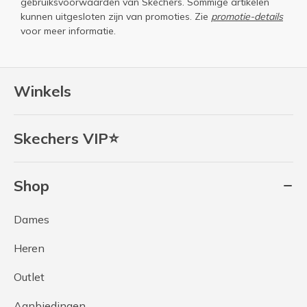
gebruiksvoorwaarden
van Skechers. Sommige artikelen
kunnen uitgesloten zijn van promoties. Zie
promotie-details
voor meer informatie.
Winkels
Skechers VIP⭐
Shop
Dames
Heren
Outlet
Aanbiedingen