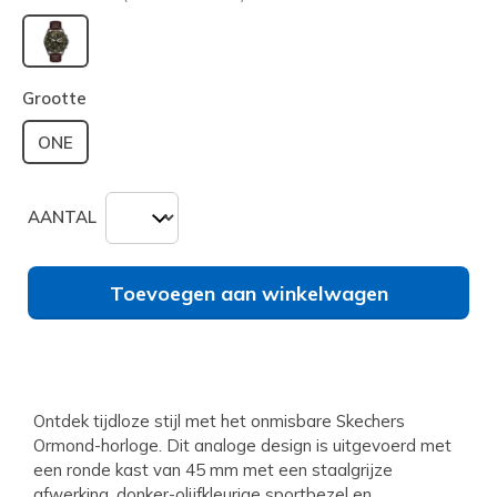
geselecteerd
Grootte
ONE
AANTAL
Toevoegen aan winkelwagen
Ontdek tijdloze stijl met het onmisbare Skechers
Ormond-horloge. Dit analoge design is uitgevoerd met
een ronde kast van 45 mm met een staalgrijze
afwerking, donker-olijfkleurige sportbezel en