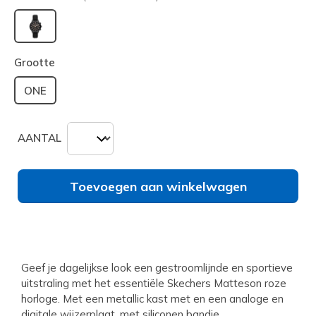
geselecteerd
Grootte
ONE
AANTAL
Toevoegen aan winkelwagen
Geef je dagelijkse look een gestroomlijnde en sportieve
uitstraling met het essentiële Skechers Matteson roze
horloge. Met een metallic kast met en een analoge en
digitale wijzerplaat, met siliconen bandje.