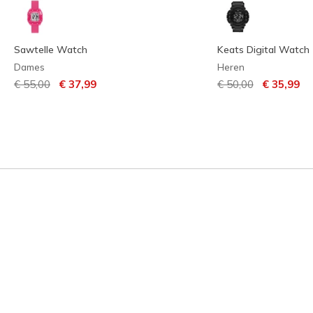
Sawtelle Watch
Keats Digital Watch
Dames
Heren
Prijs verlaagd van
naar
Prijs verlaagd van
naar
€ 55,00
€ 37,99
€ 50,00
€ 35,99