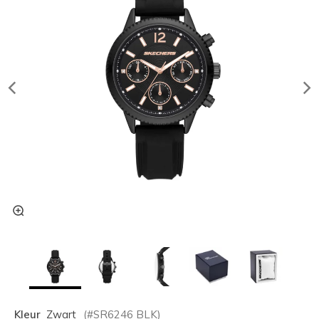
Kleur
Zwart
(#
SR6246
BLK
)