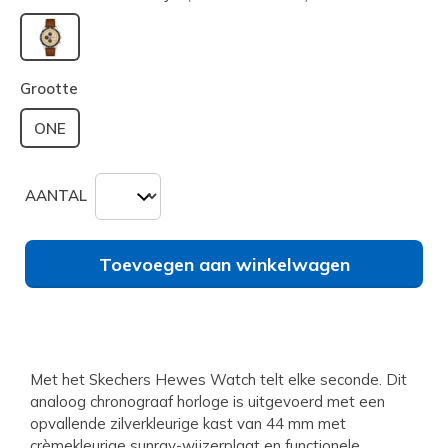
geselecteerd
Grootte
ONE
AANTAL
Toevoegen aan winkelwagen
Met het Skechers Hewes Watch telt elke seconde. Dit
analoog chronograaf horloge is uitgevoerd met een
opvallende zilverkleurige kast van 44 mm met
crèmekleurige sunray-wijzerplaat en functionele