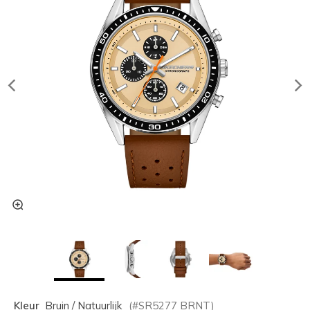
Kleur
Bruin / Natuurlijk
(#
SR5277
BRNT
)