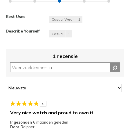
Best Uses
Casual Wear
1
Describe Yourself
Casual
1
1 recensie
5
Very nice watch and proud to own it.
Ingezonden
6 maanden geleden
Door
Ralpher