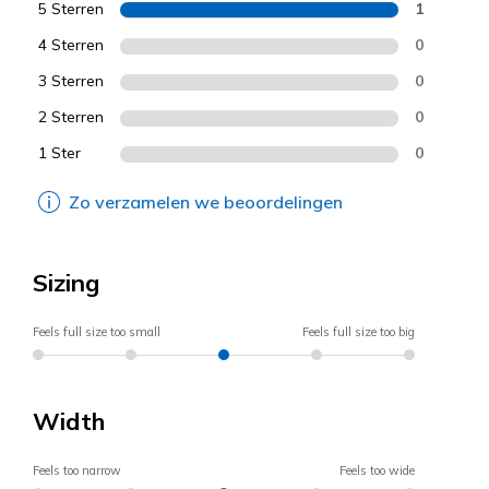
5 Sterren
1
4 Sterren
0
3 Sterren
0
2 Sterren
0
1 Ster
0
Zo verzamelen we beoordelingen
Sizing
Feels full size too small
Feels full size too big
Width
Feels too narrow
Feels too wide