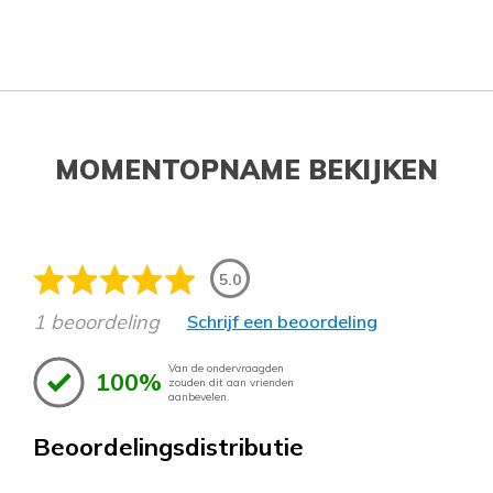
MOMENTOPNAME BEKIJKEN
5.0
1 beoordeling
Schrijf een beoordeling
Van de ondervraagden
100%
zouden dit aan vrienden
aanbevelen.
Beoordelingsdistributie