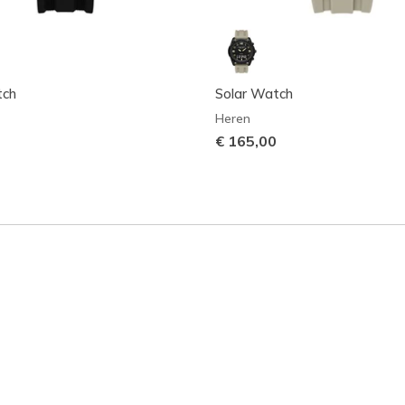
tch
Solar Watch
Heren
€ 165,00