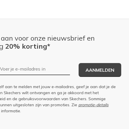
 aan voor onze nieuwsbrief en
ng
20% korting*
E-mailadres
AANMELDEN
elf aan te melden met jouw e-mailadres, geef je aan dat je de
an Skechers wilt ontvangen en ga je akkoord met het
eid
en de
gebruiksvoorwaarden
van Skechers. Sommige
kunnen uitgesloten zijn van promoties. Zie
promotie-details
 informatie.