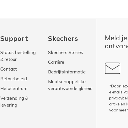
Meld je
Support
Skechers
ontva
Status bestelling
Skechers Stories
& retour
Carrière
Contact
Bedrijfsinformatie
Retourbeleid
Maatschappelijke
*Door jez
Helpcentrum
verantwoordelijkheid
e-mails v
Verzending &
privacybel
artikelen 
levering
voor meer