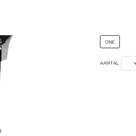
geselecte
Grootte
ONE
AANTAL