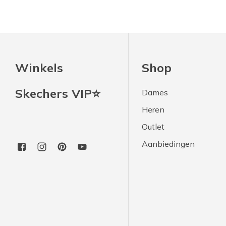
Winkels
Shop
Skechers VIP⭐
Dames
Heren
Outlet
Aanbiedingen