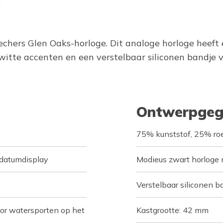
 Skechers Glen Oaks-horloge. Dit analoge horloge hee
witte accenten en een verstelbaar siliconen bandje v
Ontwerpgeg
75% kunststof, 25% roes
 datumdisplay
Modieus zwart horloge m
Verstelbaar siliconen b
or watersporten op het
Kastgrootte: 42 mm