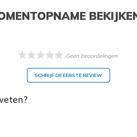
OMENTOPNAME BEKIJKE
Geen beoordelingen
SCHRIJF DE EERSTE REVIEW
 weten?