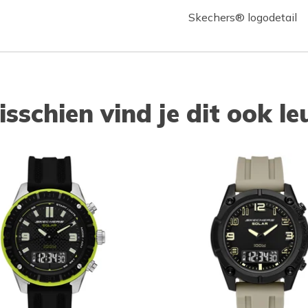
Skechers® logodetail
isschien vind je dit ook le