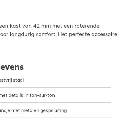
ft een kast van 42 mm met een roterende
oor langdurig comfort. Het perfecte accessoire
evens
tvrij staal
et details in ton-sur-ton
andje met metalen gespsluiting