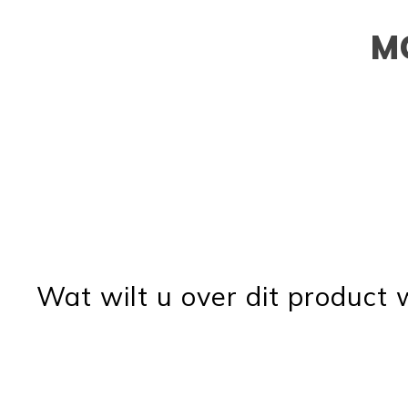
M
Wat wilt u over dit product