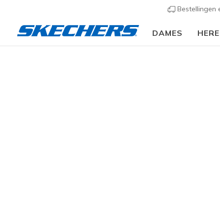
Bestellingen
DAMES
HER
KLEDING
Accessoires
Horloges