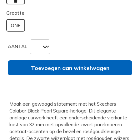
geselecteerd
Grootte
ONE
AANTAL
Toevoegen aan winkelwagen
Maak een gewaagd statement met het Skechers
Calabar Black Pearl Square-horloge. Dit elegante
analoge uurwerk heeft een onderscheidende vierkante
kast van 32 mm met opvallende zwart parelmoeren
acetaat-accenten op de bezel en roségoudkleurige
details. De zwarte wijzerplaat met roségouden wijzers