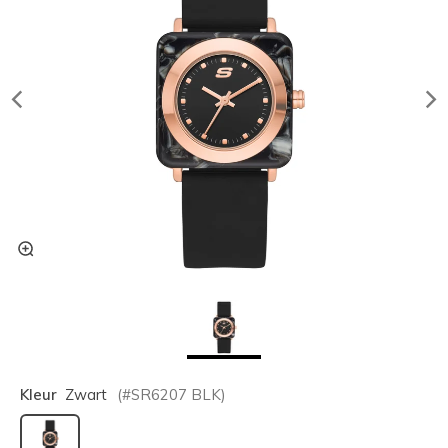
Kleur
Zwart
(#
SR6207
BLK
)