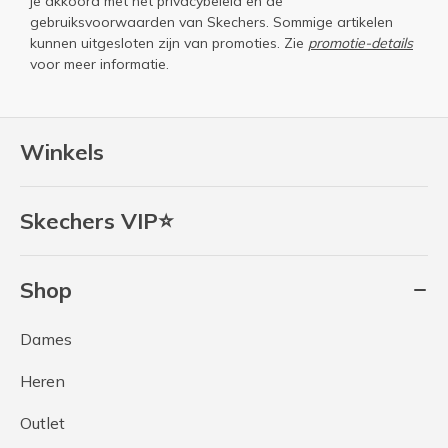
je akkoord met het
privacybeleid
en de
gebruiksvoorwaarden
van Skechers. Sommige artikelen
kunnen uitgesloten zijn van promoties. Zie
promotie-details
voor meer informatie.
Winkels
Skechers VIP⭐
Shop
Dames
Heren
Outlet