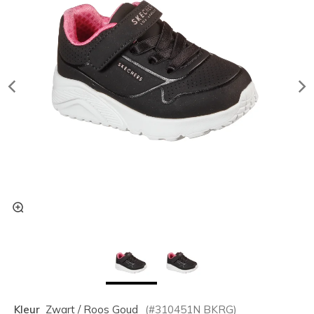
Kleur
Zwart / Roos Goud
(#
310451N
BKRG
)