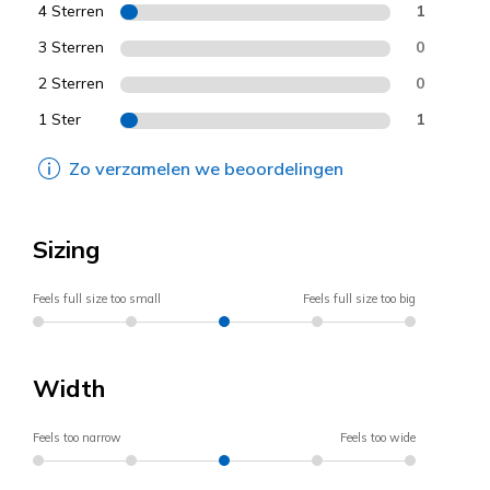
4 Sterren
1
3 Sterren
0
2 Sterren
0
1 Ster
1
Zo verzamelen we beoordelingen
Sizing
Feels full size too small
Feels full size too big
Width
Feels too narrow
Feels too wide