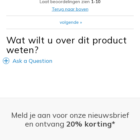
Laat beoordelingen zien
1-10
Sizing
Feels true to size
Terug naar boven
volgende
»
Wat wilt u over dit product
weten?
Ask a Question
Meld je aan voor onze nieuwsbrief
en ontvang
20% korting*