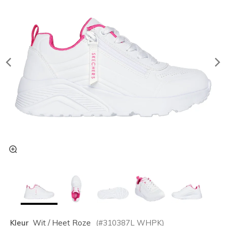
Kleur
Wit / Heet Roze
(#
310387L
WHPK
)