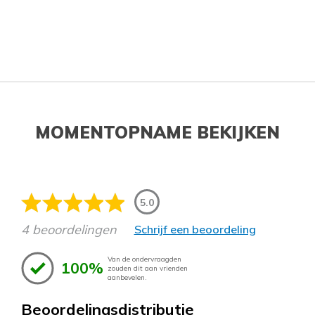
MOMENTOPNAME BEKIJKEN
5.0
4 beoordelingen
Schrijf een beoordeling
Van de ondervraagden
100%
zouden dit aan vrienden
aanbevelen.
Beoordelingsdistributie