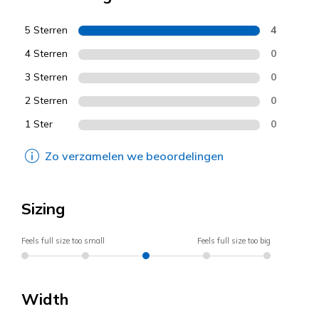
5 Sterren
4
4 Sterren
0
3 Sterren
0
2 Sterren
0
1 Ster
0
Zo verzamelen we beoordelingen
Sizing
Feels full size too small
Feels full size too big
Width