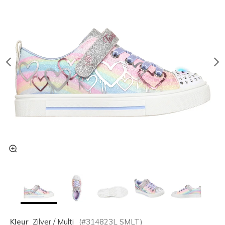
Kleur
Zilver / Multi
(#
314823L
SMLT
)