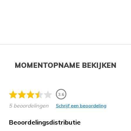
MOMENTOPNAME BEKIJKEN
3.6
5 beoordelingen
Schrijf een beoordeling
Beoordelingsdistributie