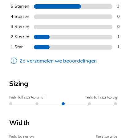
5 Sterren
3
4 Sterren
0
3 Sterren
0
2 Sterren
1
1 Ster
1
Zo verzamelen we beoordelingen
Sizing
Feels full size too small
Feels full size too big
Width
Feels too narrow
Feels too wide