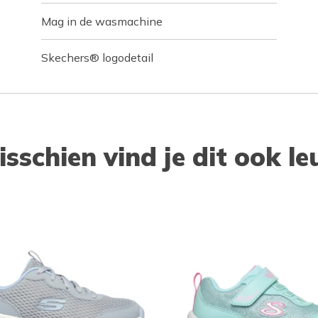
Mag in de wasmachine
Skechers® logodetail
isschien vind je dit ook le