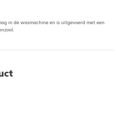
jl mag in de wasmachine en is uitgevoerd met een
nzool.
uct