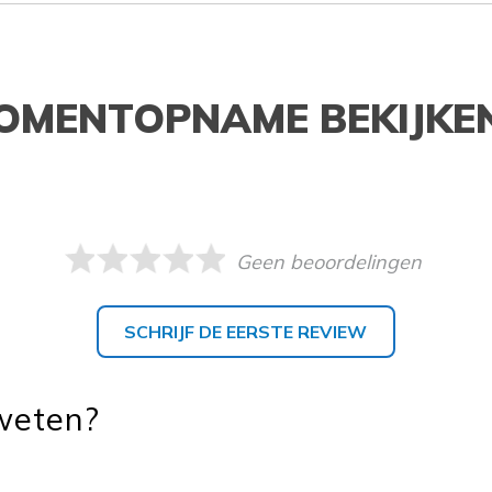
OMENTOPNAME BEKIJKE
Geen beoordelingen
SCHRIJF DE EERSTE REVIEW
 weten?