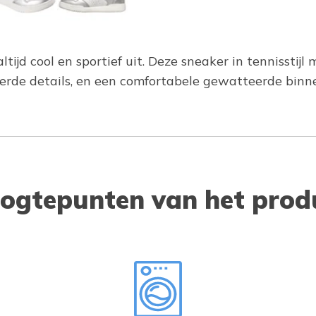
ltijd cool en sportief uit. Deze sneaker in tennissti
erde details, en een comfortabele gewatteerde binne
ogtepunten van het prod