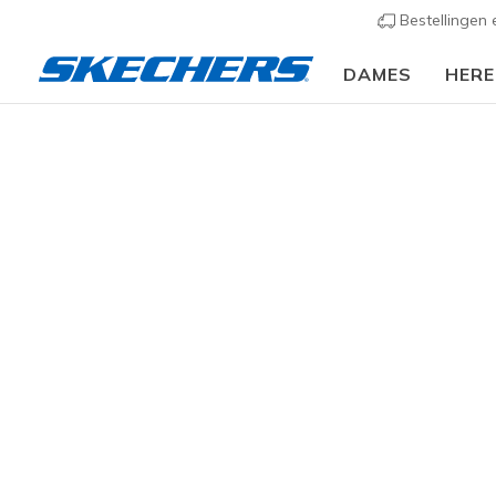
Bestellingen
DAMES
HER
Kids
Meisjes
Sneakers