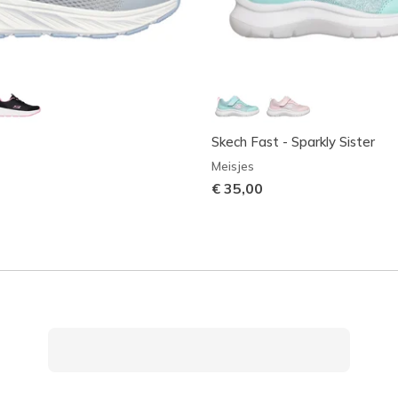
Skech Fast - Sparkly Sister
Meisjes
€ 35,00