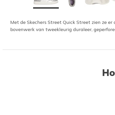
Met de Skechers Street Quick Street zien ze er a
bovenwerk van tweekleurig duraleer, geperfore
Ho