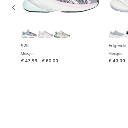
S2K
Edgeride
Meisjes
Meisjes
€ 47,99
-
€ 60,00
€ 40,00