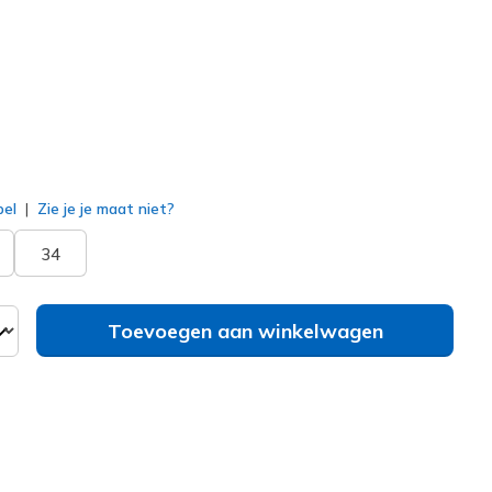
erd
bel
Zie je je maat niet?
34
Toevoegen aan winkelwagen