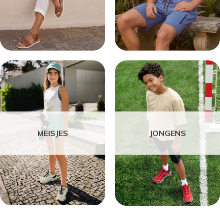
MEISJES
JONGENS