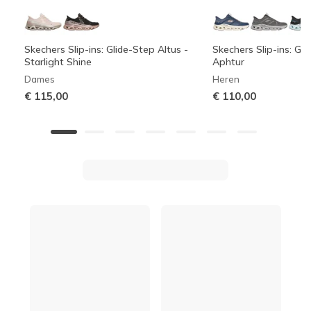
Skechers Slip-ins: Glide-Step Altus -
Skechers Slip-ins: Gli
Starlight Shine
Aphtur
Dames
Heren
€ 115,00
€ 110,00