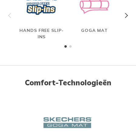
HANDS FREE SLIP-
GOGA MAT
MAX
INS
Comfort-Technologieën