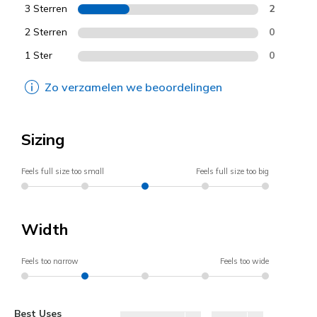
3 Sterren
2
2 Sterren
0
1 Ster
0
Zo verzamelen we beoordelingen
Sizing
Feels full size too small
Feels full size too big
Width
Feels too narrow
Feels too wide
Best Uses