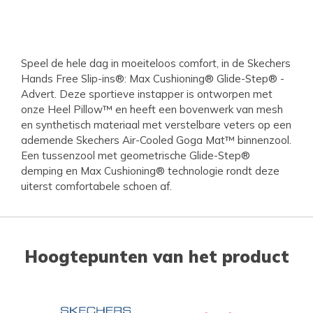
Speel de hele dag in moeiteloos comfort, in de Skechers
Hands Free Slip-ins®: Max Cushioning® Glide-Step® -
Advert. Deze sportieve instapper is ontworpen met
onze Heel Pillow™ en heeft een bovenwerk van mesh
en synthetisch materiaal met verstelbare veters op een
ademende Skechers Air-Cooled Goga Mat™ binnenzool.
Een tussenzool met geometrische Glide-Step®
demping en Max Cushioning® technologie rondt deze
uiterst comfortabele schoen af.
Hoogtepunten van het product