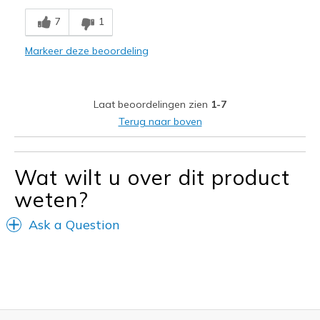
Attractive Design
7
1
Breathe Well
Markeer deze beoordeling
Stylish
Width
Feels too narrow
Laat beoordelingen zien
1-7
Sizing
Feels half size too small
Terug naar boven
Wat wilt u over dit product
weten?
Ask a Question