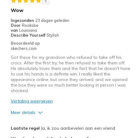
5
Wow
Ingezonden
23 dagen geleden
Door
Rooksbe
van
Louisiana
Describe Yourself
Stylish
Beoordeeld op
skechers.com
Got these for my grandson who refused to take off his
crocs. After the first try, he then refused to take them off.
He absolutely loves them and the fact that he doesn't have
to use his hands is a definite win. I really liked the
appearance online, but once they arrived, and we opened
the box they were so much better looking in person I was
shocked.
Vertaling weergeven
Meer details
Pluspunten
Laatste regel
Ja, ik zou aanbevelen aan een vriend
Attractive Design