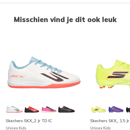
Misschien vind je dit ook leuk
Skechers SKX_2 Jr TD IC
Skechers SKX_ 1.5 Jr
Unisex Kids
Unisex Kids