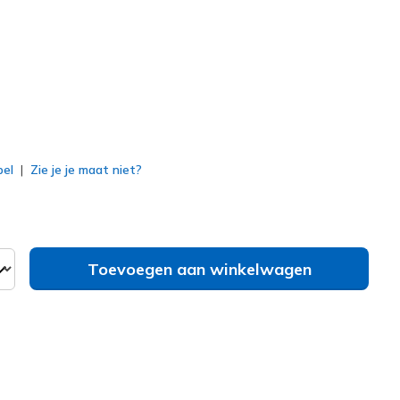
erd
bel
Zie je je maat niet?
Toevoegen aan winkelwagen