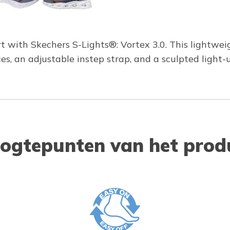
t with Skechers S-Lights®: Vortex 3.0. This lightwei
es, an adjustable instep strap, and a sculpted light-
ogtepunten van het prod