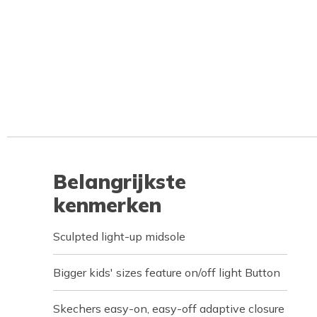
Belangrijkste
kenmerken
Sculpted light-up midsole
Bigger kids' sizes feature on/off light Button
Skechers easy-on, easy-off adaptive closure