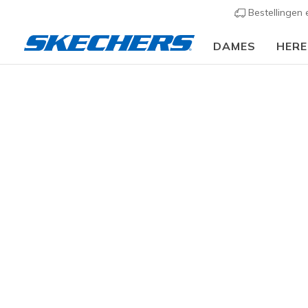
Bestellingen
DAMES
HER
Kids
Jongens
Sneakers