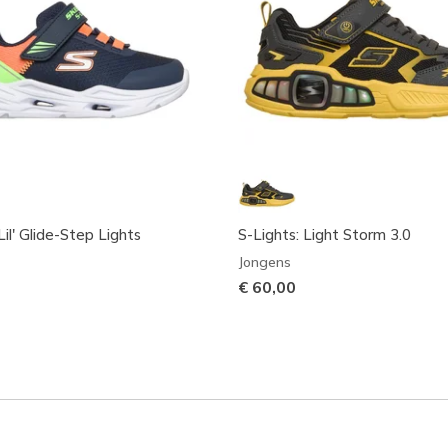
Lil' Glide-Step Lights
S-Lights: Light Storm 3.0
Jongens
€ 60,00