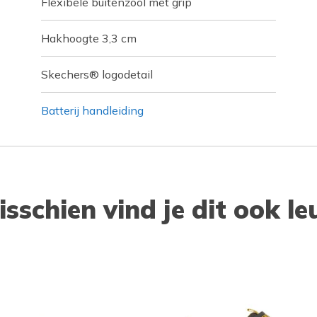
Flexibele buitenzool met grip
Hakhoogte 3,3 cm
Skechers® logodetail
Batterij handleiding
isschien vind je dit ook le