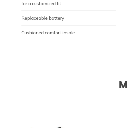
for a customized fit
Replaceable battery
Cushioned comfort insole
M