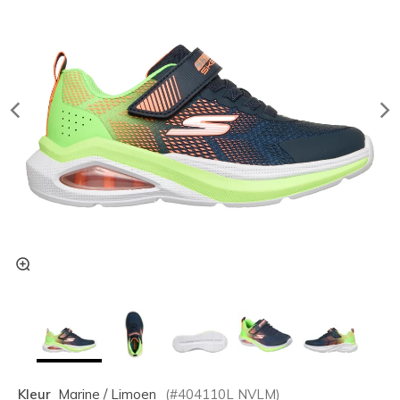
Kleur
Marine / Limoen
(#
404110L
NVLM
)