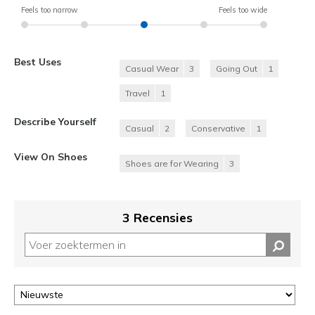
Feels too narrow
Feels too wide
Best Uses
Casual Wear
3
Going Out
1
Travel
1
Describe Yourself
Casual
2
Conservative
1
View On Shoes
Shoes are for Wearing
3
3 Recensies