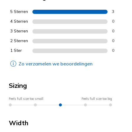
5 Sterren
3
4 Sterren
0
3 Sterren
0
2 Sterren
0
1 Ster
0
Zo verzamelen we beoordelingen
Sizing
Feels full size too small
Feels full size too big
Width