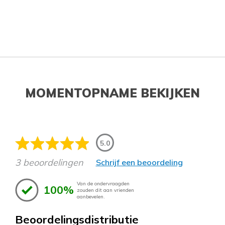
MOMENTOPNAME BEKIJKEN
5.0
3 beoordelingen
Schrijf een beoordeling
Van de ondervraagden
100%
zouden dit aan vrienden
aanbevelen.
Beoordelingsdistributie