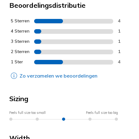
Beoordelingsdistributie
5 Sterren
4
4 Sterren
1
3 Sterren
1
2 Sterren
1
1 Ster
4
Zo verzamelen we beoordelingen
Sizing
Feels full size too small
Feels full size too big
Width