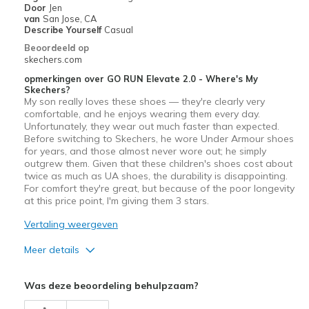
Door
Jen
van
San Jose, CA
Describe Yourself
Casual
Beoordeeld op
skechers.com
opmerkingen over GO RUN Elevate 2.0 - Where's My
Skechers?
My son really loves these shoes — they're clearly very
comfortable, and he enjoys wearing them every day.
Unfortunately, they wear out much faster than expected.
Before switching to Skechers, he wore Under Armour shoes
for years, and those almost never wore out; he simply
outgrew them. Given that these children's shoes cost about
twice as much as UA shoes, the durability is disappointing.
For comfort they're great, but because of the poor longevity
at this price point, I'm giving them 3 stars.
Vertaling weergeven
Meer details
Pluspunten
Was deze beoordeling behulpzaam?
Attractive Design