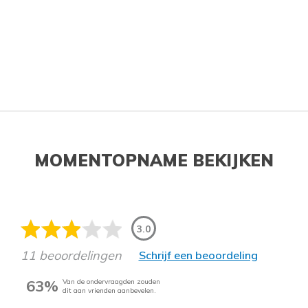
MOMENTOPNAME BEKIJKEN
3.0
11 beoordelingen
Schrijf een beoordeling
63%
Van de ondervraagden zouden
dit aan vrienden aanbevelen.