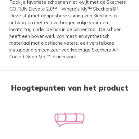
Raak je favoriete schoenen niet kwijt met de Skechers
GO RUN Elevate 2.0™ - Where's My™ Skechers®?
Deze stijl met aanpasbare sluiting van Skechers is
ontworpen met een verborgen vakje voor een
locatortag onder de hak in de binnenzool. De schoen
heeft een bovenwerk van mesh en synthetisch
materiaal met elastische veters, een verstelbare
instapband en een zeer veerkrachtige Skechers Air-
Cooled Goga Mat™ binnenzool.
Hoogtepunten van het product