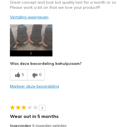
Great concept and look but quality last for a month or so
Please work a bit on that we love your product!!!
Vertaling weergeven
I
Was deze beoordeling behulpzaam?
5
0
Markeer deze beoordeling
3
Wear out in 5 months
Ingezonden
6 maanden geleden