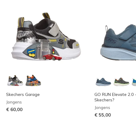
Skechers Garage
GO RUN Elevate 2.0 
Skechers?
Jongens
Jongens
€ 60,00
€ 55,00