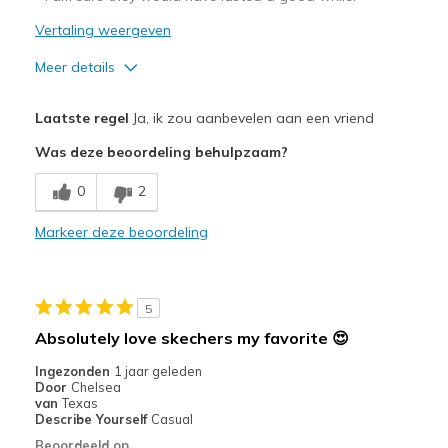
Vertaling weergeven
Meer details
Pluspunten
Laatste regel
Ja, ik zou aanbevelen aan een vriend
Attractive Design
Was deze beoordeling behulpzaam?
Comfortable
0
2
Stylish
Markeer deze beoordeling
Beste toepassingen
Casual Wear
5
Width
Feels too wide
Absolutely love skechers my favorite 😍
Sizing
Feels full size too big
Ingezonden
1 jaar geleden
View On Shoes
Shoes are for Wearing
Door
Chelsea
van
Texas
Describe Yourself
Casual
Beoordeeld op