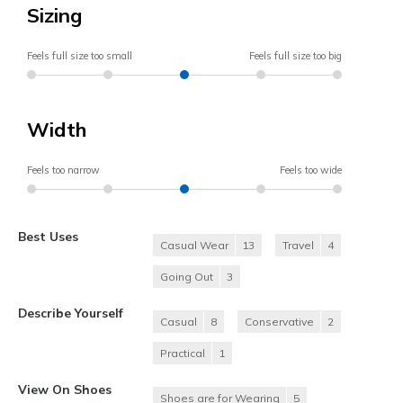
Sizing
Feels full size too small
Feels full size too big
Width
Feels too narrow
Feels too wide
Best Uses
Casual Wear
13
Travel
4
Going Out
3
Describe Yourself
Casual
8
Conservative
2
Practical
1
View On Shoes
Shoes are for Wearing
5