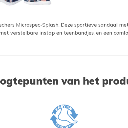
Skechers Microspec-Splash. Deze sportieve sandaal me
et verstelbare instap en teenbandjes, en een comf
ogtepunten van het prod