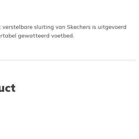
t verstelbare sluiting van Skechers is uitgevoerd
ortabel gewatteerd voetbed.
uct