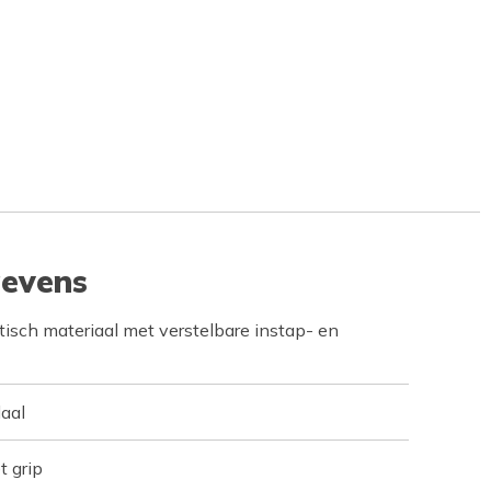
evens
sch materiaal met verstelbare instap- en
aal
t grip