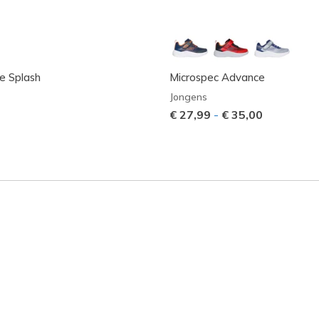
e Splash
Microspec Advance
Jongens
€ 27,99
-
€ 35,00