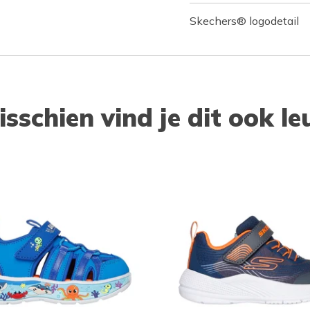
Skechers® logodetail
isschien vind je dit ook le