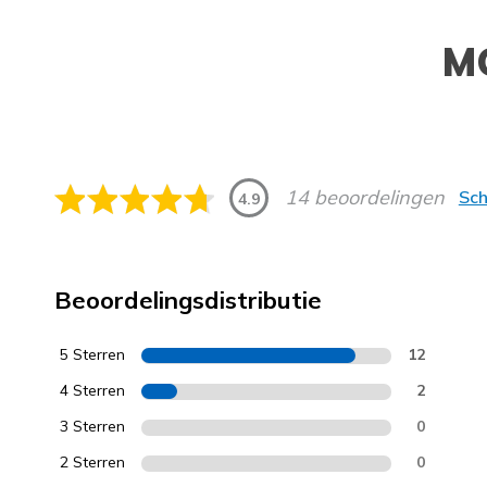
M
14 beoordelingen
Sch
4.9
Beoordelingsdistributie
5 Sterren
12
4 Sterren
2
3 Sterren
0
2 Sterren
0