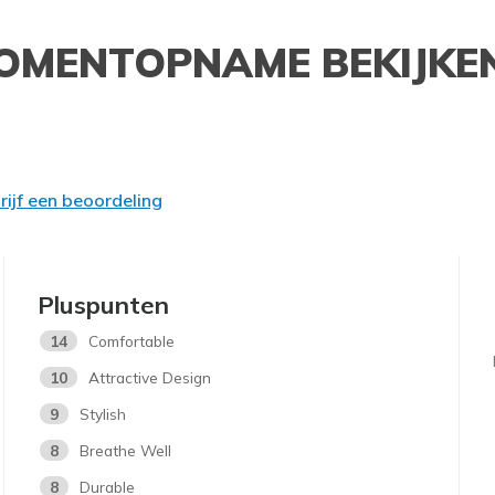
OMENTOPNAME BEKIJKE
rijf een beoordeling
Pluspunten
14
Comfortable
10
Attractive Design
9
Stylish
8
Breathe Well
8
Durable