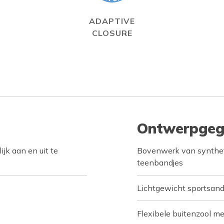
ADAPTIVE
CLOSURE
Ontwerpgeg
jk aan en uit te
Bovenwerk van syntheti
teenbandjes
Lichtgewicht sportsand
Flexibele buitenzool me