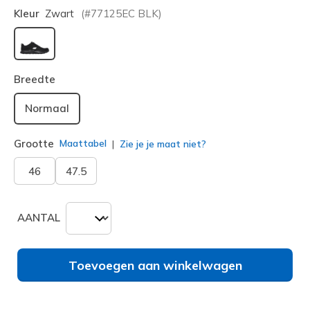
Kleur
Zwart
(#
77125EC
BLK
)
geselecteerd
Breedte
Normaal
Grootte
Maattabel
Zie je je maat niet?
46
47.5
AANTAL
Toevoegen aan winkelwagen