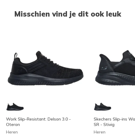
Misschien vind je dit ook leuk
Work Slip-Resistant: Delson 3.0 -
Skechers Slip-ins W
Oteron
SR - Stivig
Heren
Heren