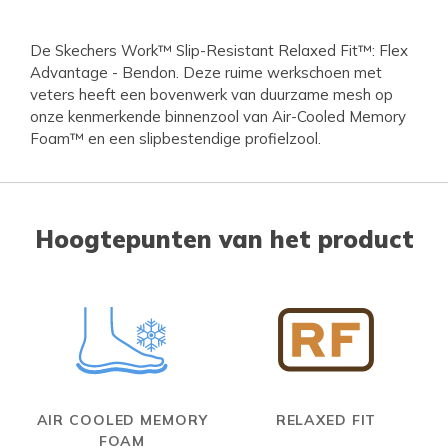
De Skechers Work™ Slip-Resistant Relaxed Fit™: Flex
Advantage - Bendon. Deze ruime werkschoen met
veters heeft een bovenwerk van duurzame mesh op
onze kenmerkende binnenzool van Air-Cooled Memory
Foam™ en een slipbestendige profielzool.
Hoogtepunten van het product
AIR COOLED MEMORY
RELAXED FIT
FOAM