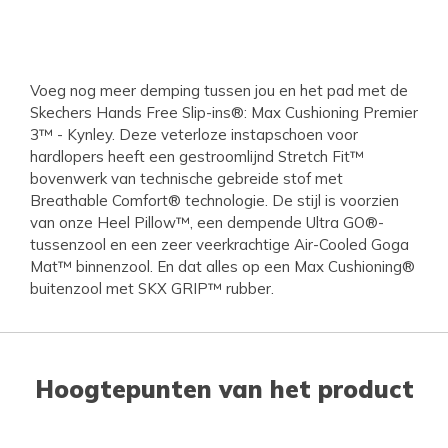
Voeg nog meer demping tussen jou en het pad met de
Skechers Hands Free Slip-ins®: Max Cushioning Premier
3™ - Kynley. Deze veterloze instapschoen voor
hardlopers heeft een gestroomlijnd Stretch Fit™
bovenwerk van technische gebreide stof met
Breathable Comfort® technologie. De stijl is voorzien
van onze Heel Pillow™, een dempende Ultra GO®-
tussenzool en een zeer veerkrachtige Air-Cooled Goga
Mat™ binnenzool. En dat alles op een Max Cushioning®
buitenzool met SKX GRIP™ rubber.
Hoogtepunten van het product