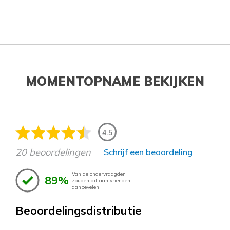
MOMENTOPNAME BEKIJKEN
4.5
20 beoordelingen
Schrijf een beoordeling
Van de ondervraagden
89%
zouden dit aan vrienden
aanbevelen.
Beoordelingsdistributie