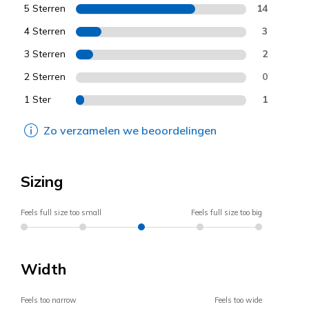
5 Sterren
14
4 Sterren
3
3 Sterren
2
2 Sterren
0
1 Ster
1
Zo verzamelen we beoordelingen
Sizing
Feels full size too small
Feels full size too big
Width
Feels too narrow
Feels too wide