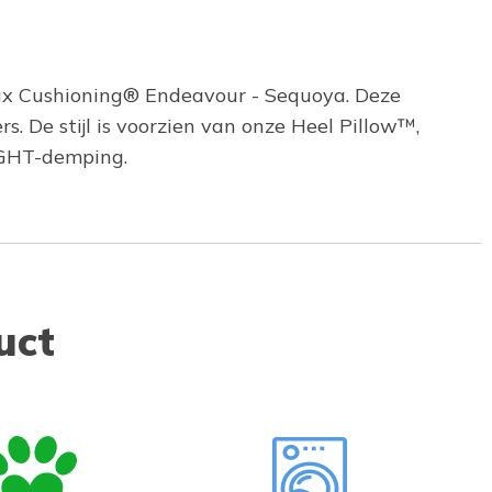
Max Cushioning® Endeavour - Sequoya. Deze
 De stijl is voorzien van onze Heel Pillow™,
IGHT-demping.
uct