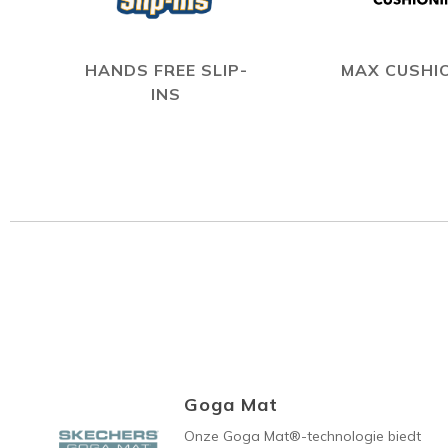
HANDS FREE SLIP-
MAX CUSHI
INS
Goga Mat
Onze Goga Mat®-technologie biedt