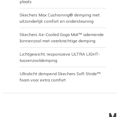
plaats
Skechers Max Cushioning® demping met
uitzonderlijk comfort en ondersteuning
Skechers Air-Cooled Goga Mat™ ademende
binnenzool met veerkrachtige demping
Lichtgewicht, responsieve ULTRA LIGHT-
tussenzooldemping
Ultralicht dempend Skechers Soft Stride™
foam voor extra comfort
M