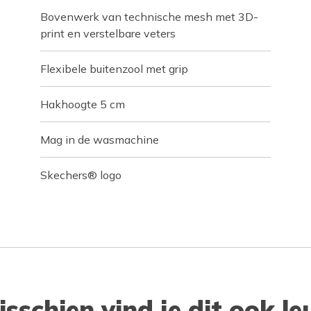
Bovenwerk van technische mesh met 3D-
print en verstelbare veters
Flexibele buitenzool met grip
Hakhoogte 5 cm
Mag in de wasmachine
Skechers® logo
isschien vind je dit ook le