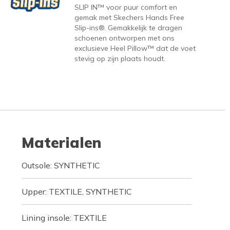
SLIP IN™ voor puur comfort en
gemak met Skechers Hands Free
Slip-ins®. Gemakkelijk te dragen
schoenen ontworpen met ons
exclusieve Heel Pillow™ dat de voet
stevig op zijn plaats houdt.
Materialen
Outsole: SYNTHETIC
Upper: TEXTILE, SYNTHETIC
Lining insole: TEXTILE