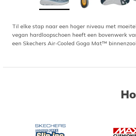
Til elke stap naar een hoger niveau met moeit
vegan hardloopschoen heeft een bovenwerk van t
een Skechers Air-Cooled Goga Mat™ binnenzoo
Ho