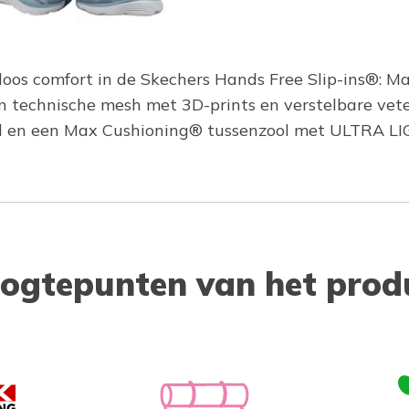
eloos comfort in de Skechers Hands Free Slip-ins®: 
echnische mesh met 3D-prints en verstelbare veters.
l en een Max Cushioning® tussenzool met ULTRA L
ogtepunten van het prod