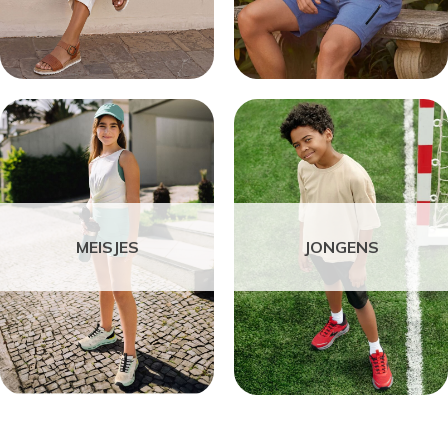
MEISJES
JONGENS