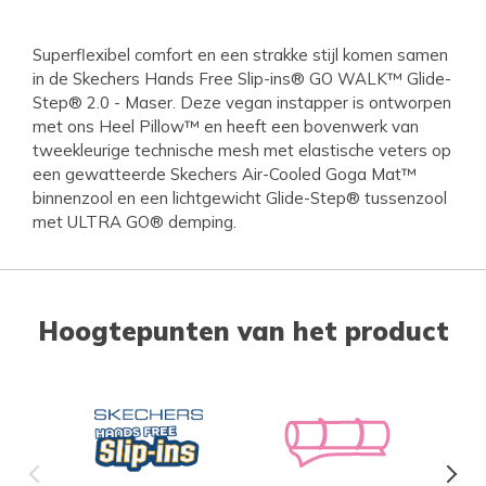
Superflexibel comfort en een strakke stijl komen samen
in de Skechers Hands Free Slip-ins® GO WALK™ Glide-
Step® 2.0 - Maser. Deze vegan instapper is ontworpen
met ons Heel Pillow™ en heeft een bovenwerk van
tweekleurige technische mesh met elastische veters op
een gewatteerde Skechers Air-Cooled Goga Mat™
binnenzool en een lichtgewicht Glide-Step® tussenzool
met ULTRA GO® demping.
Hoogtepunten van het product