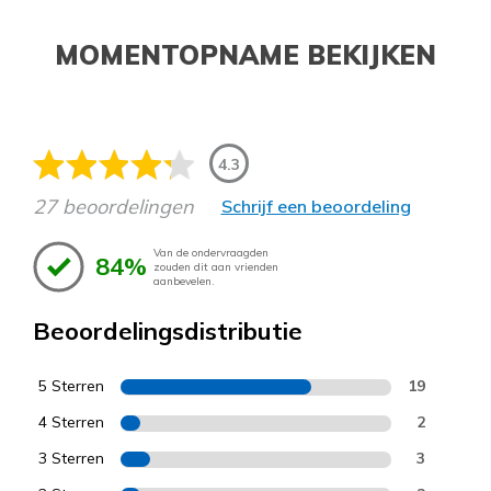
MOMENTOPNAME BEKIJKEN
4.3
27 beoordelingen
Schrijf een beoordeling
Van de ondervraagden
84%
zouden dit aan vrienden
aanbevelen.
Beoordelingsdistributie
5 Sterren
19
4 Sterren
2
3 Sterren
3