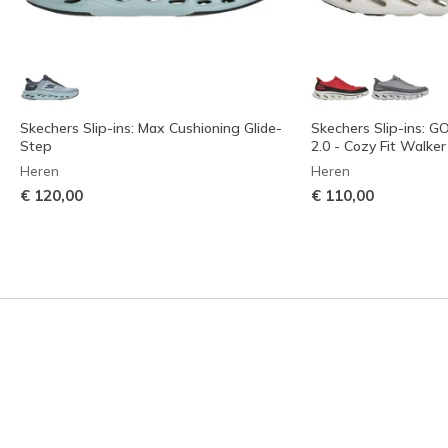
Skechers Slip-ins: Max Cushioning Glide-
Skechers Slip-ins: 
Step
2.0 - Cozy Fit Walker
Heren
Heren
€ 120,00
€ 110,00