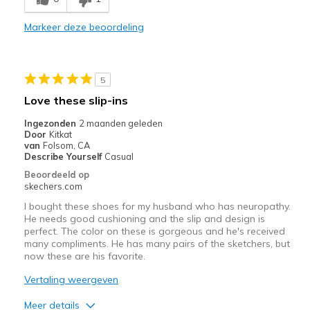
Markeer deze beoordeling
5
Love these slip-ins
Ingezonden
2 maanden geleden
Door
Kitkat
van
Folsom, CA
Describe Yourself
Casual
Beoordeeld op
skechers.com
I bought these shoes for my husband who has neuropathy.
He needs good cushioning and the slip and design is
perfect. The color on these is gorgeous and he's received
many compliments. He has many pairs of the sketchers, but
now these are his favorite.
Vertaling weergeven
Meer details