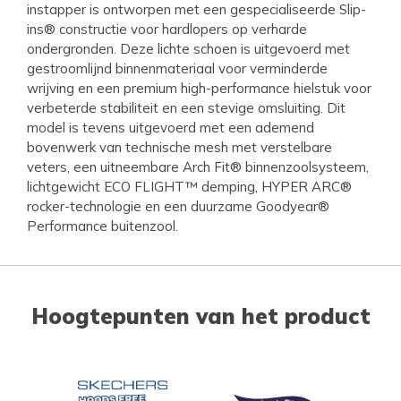
instapper is ontworpen met een gespecialiseerde Slip-
ins® constructie voor hardlopers op verharde
ondergronden. Deze lichte schoen is uitgevoerd met
gestroomlijnd binnenmateriaal voor verminderde
wrijving en een premium high-performance hielstuk voor
verbeterde stabiliteit en een stevige omsluiting. Dit
model is tevens uitgevoerd met een ademend
bovenwerk van technische mesh met verstelbare
veters, een uitneembare Arch Fit® binnenzoolsysteem,
lichtgewicht ECO FLIGHT™ demping, HYPER ARC®
rocker-technologie en een duurzame Goodyear®
Performance buitenzool.
Hoogtepunten van het product