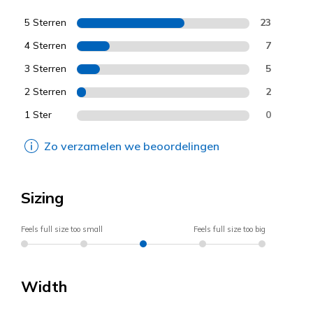
5 Sterren
23
4 Sterren
7
3 Sterren
5
2 Sterren
2
1 Ster
0
Zo verzamelen we beoordelingen
Sizing
Feels full size too small
Feels full size too big
Width