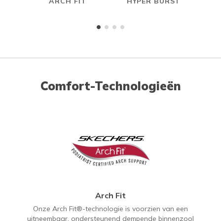
ARCH FIT
HYPER BURST
Comfort-Technologieën
Arch Fit
Onze Arch Fit®-technologie is voorzien van een
uitneembaar, ondersteunend dempende binnenzool