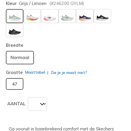
Kleur
Grijs / Limoen
(#
246200
GYLM
)
geselecteerd
Breedte
Normaal
Grootte
Maattabel
Zie je je maat niet?
47
AANTAL
Ga vooruit in baanbrekend comfort met de Skechers