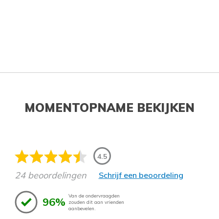
MOMENTOPNAME BEKIJKEN
4.5
24 beoordelingen
Schrijf een beoordeling
Van de ondervraagden
96%
zouden dit aan vrienden
aanbevelen.