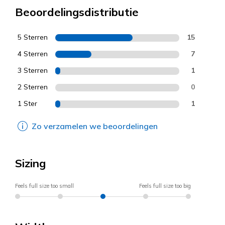
Beoordelingsdistributie
5 Sterren
15
4 Sterren
7
3 Sterren
1
2 Sterren
0
1 Ster
1
Zo verzamelen we beoordelingen
Sizing
Feels full size too small
Feels full size too big