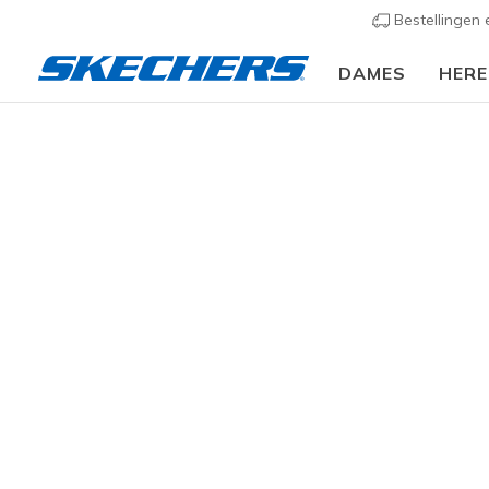
Bestellingen
DAMES
HER
Slip-ins
Arc