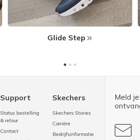
Glide Step
Meld je
Support
Skechers
ontva
Status bestelling
Skechers Stories
& retour
Carrière
Contact
Bedrijfsinformatie