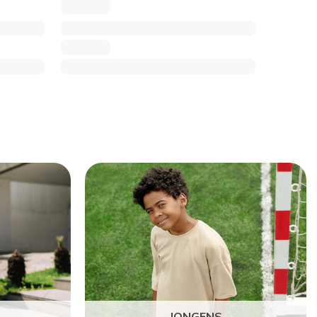
JONGENS