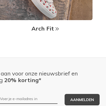
Arch Fit
 aan voor onze nieuwsbrief en
ng
20% korting*
E-mailadres
AANMELDEN