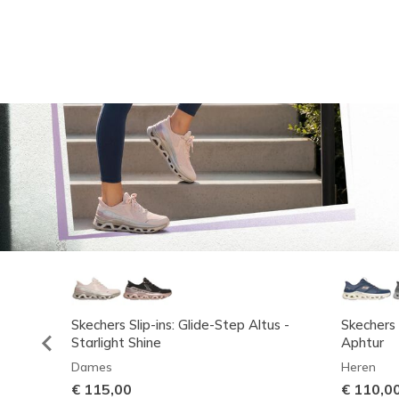
Skechers Slip-ins: Glide-Step Altus -
Skechers 
Starlight Shine
Aphtur
Dames
Heren
€ 115,00
€ 110,0