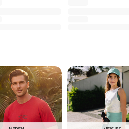
HEREN
MEISJES