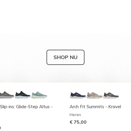
SHOP NU
Slip-ins: Glide-Step Altus -
Arch Fit Summits - Kravel
Heren
€ 75,00
0