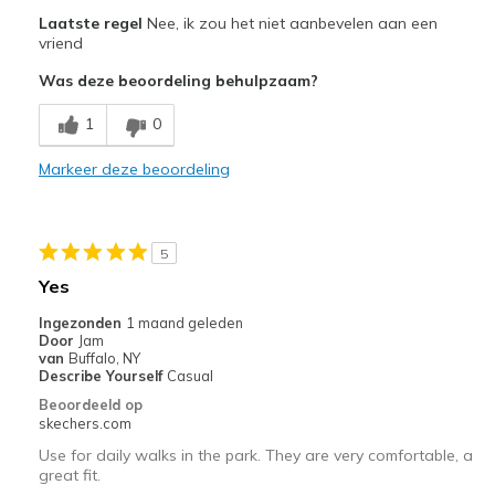
Laces not really adjustable
Laatste regel
Nee, ik zou het niet aanbevelen aan een
vriend
Beste toepassingen
Was deze beoordeling behulpzaam?
Casual Wear
1
0
Width
Feels too wide
Markeer deze beoordeling
Sizing
Feels true to size
View On Shoes
Shoes are for Wearing
5
Yes
Ingezonden
1 maand geleden
Door
Jam
van
Buffalo, NY
Describe Yourself
Casual
Beoordeeld op
skechers.com
Use for daily walks in the park. They are very comfortable, a
great fit.