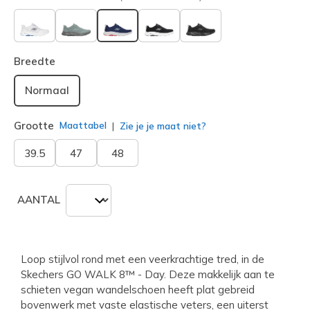
geselecteerd
Breedte
Normaal
Grootte
Maattabel
Zie je je maat niet?
39.5
47
48
AANTAL
Loop stijlvol rond met een veerkrachtige tred, in de
Skechers GO WALK 8™ - Day. Deze makkelijk aan te
schieten vegan wandelschoen heeft plat gebreid
bovenwerk met vaste elastische veters, een uiterst