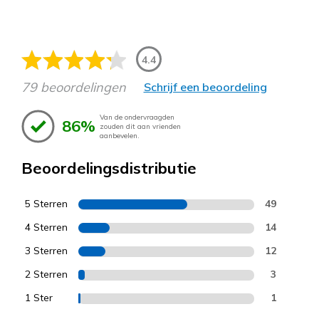
4.4
79 beoordelingen
Schrijf een beoordeling
Van de ondervraagden
86%
zouden dit aan vrienden
aanbevelen.
Beoordelingsdistributie
5 Sterren
49
4 Sterren
14
3 Sterren
12
2 Sterren
3
1 Ster
1