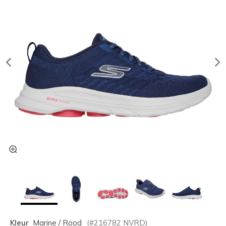
Kleur
Marine / Rood
(#
216782
NVRD
)