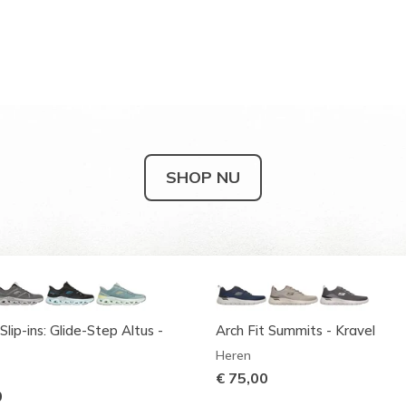
SHOP NU
Slip-ins: Glide-Step Altus -
Arch Fit Summits - Kravel
Heren
€ 75,00
0