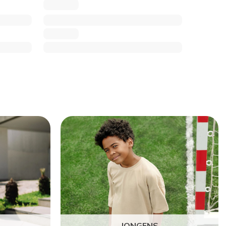
JONGENS