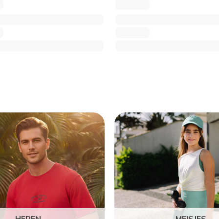
HEREN
MEISJES