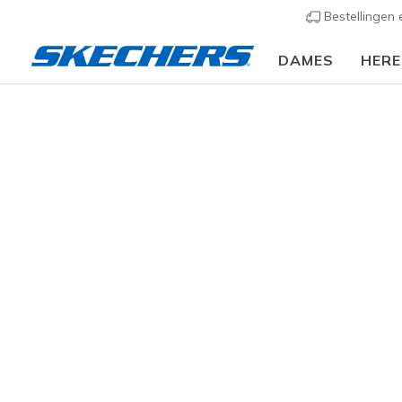
Bestellingen
DAMES
HER
Slip-ins
Arc