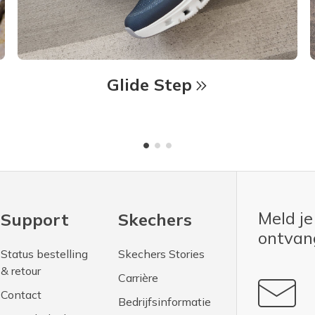
Glide Step
Meld je
Support
Skechers
ontva
Status bestelling
Skechers Stories
& retour
Carrière
Contact
Bedrijfsinformatie