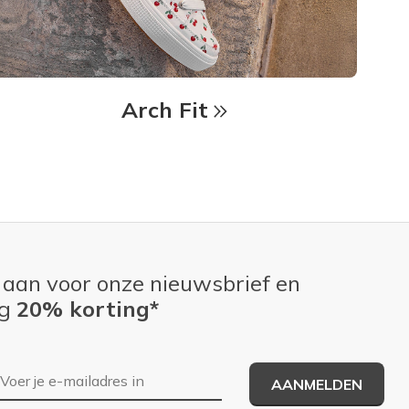
Arch Fit
 aan voor onze nieuwsbrief en
ng
20% korting*
E-mailadres
AANMELDEN