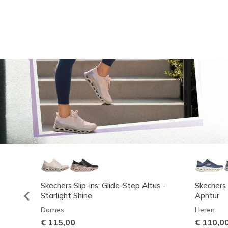
Skechers Slip-ins: Glide-Step Altus -
Skechers 
Starlight Shine
Aphtur
Dames
Heren
€ 115,00
€ 110,0