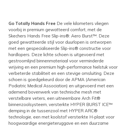
Go Totally Hands Free
De vele kilometers vliegen
voorbij in premium gewatteerd comfort, met de
Skechers Hands Free Slip-ins®: Aero Burst™. Deze
goed gewatteerde stijl voor duurlopen is ontworpen
met een gespecialiseerde Slip-ins® constructie voor
hardlopers. Deze lichte schoen is uitgevoerd met
gestroomlijnd binnenmateriaal voor verminderde
wrijving en een premium high-performance hielstuk voor
verbeterde stabiliteit en een stevige omsluiting. Deze
schoen is goedgekeurd door de APMA (American
Podiatric Medical Association) en uitgevoerd met een
ademend bovenwerk van technische mesh met
verstelbare veters, een uitneembare Arch Fit®
binnenzoolsysteem, versterkte HYPER BURST ICE™
demping in de tussenzool met HYPER ARC®
technologie, een met koolstof versterkte H-plaat voor
hoogwaardige energieteruggave en een duurzame