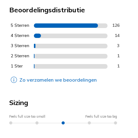
Beoordelingsdistributie
5 Sterren
126
4 Sterren
14
3 Sterren
3
2 Sterren
1
1 Ster
1
Zo verzamelen we beoordelingen
Sizing
Feels full size too small
Feels full size too big