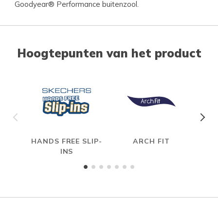
Goodyear® Performance buitenzool.
Hoogtepunten van het product
HANDS FREE SLIP-
ARCH FIT
HYP
INS