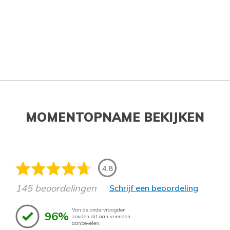
MOMENTOPNAME BEKIJKEN
4.8
145 beoordelingen
Schrijf een beoordeling
Van de ondervraagden
96%
zouden dit aan vrienden
aanbevelen.