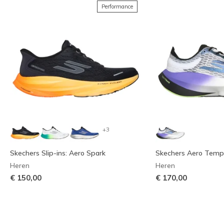
Performance
+3
Skechers Slip-ins: Aero Spark
Skechers Aero Tem
Heren
Heren
€ 150,00
€ 170,00