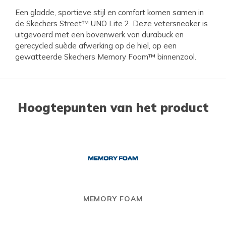
Een gladde, sportieve stijl en comfort komen samen in
de Skechers Street™ UNO Lite 2. Deze vetersneaker is
uitgevoerd met een bovenwerk van durabuck en
gerecycled suède afwerking op de hiel, op een
gewatteerde Skechers Memory Foam™ binnenzool.
Hoogtepunten van het product
MEMORY FOAM