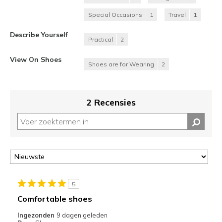
Special Occasions
1
Travel
1
Describe Yourself
Practical
2
View On Shoes
Shoes are for Wearing
2
2 Recensies
5
Comfortable shoes
Ingezonden
9 dagen geleden