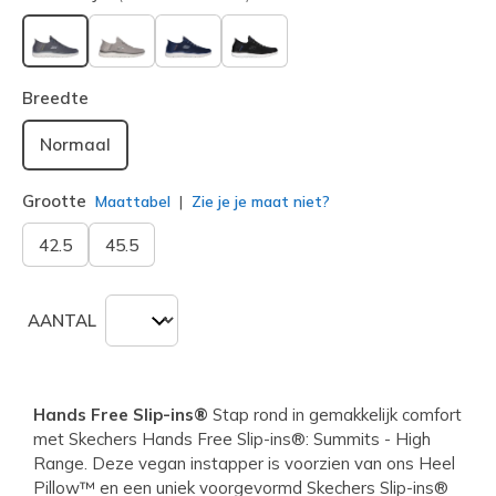
geselecteerd
Breedte
Normaal
Grootte
Maattabel
Zie je je maat niet?
42.5
45.5
AANTAL
Hands Free Slip-ins®
Stap rond in gemakkelijk comfort
met Skechers Hands Free Slip-ins®: Summits - High
Range. Deze vegan instapper is voorzien van ons Heel
Pillow™ en een uniek voorgevormd Skechers Slip-ins®