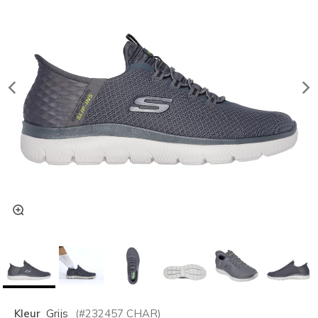
Kleur
Grijs
(#
232457
CHAR
)