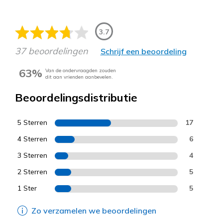
3.7
37 beoordelingen
Schrijf een beoordeling
63%
Van de ondervraagden zouden
dit aan vrienden aanbevelen.
Beoordelingsdistributie
5 Sterren
17
4 Sterren
6
3 Sterren
4
2 Sterren
5
1 Ster
5
Zo verzamelen we beoordelingen