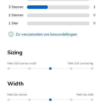
3 Sterren
1
2 Sterren
0
1 Ster
0
Zo verzamelen we beoordelingen
Sizing
Feels full size too small
Feels full size too big
Width
Feels too narrow
Feels too wide