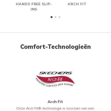
HANDS FREE SLIP-
ARCH FIT
R
INS
Comfort-Technologieën
Arch Fit
Onze Arch Fit®-technologie is voorzien van een