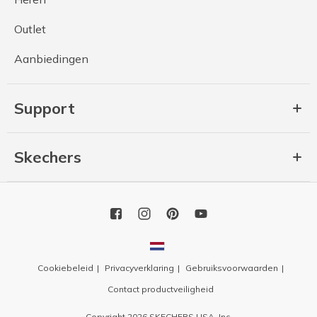
Outlet
Aanbiedingen
Support
Skechers
Cookiebeleid
Privacyverklaring
Gebruiksvoorwaarden
Contact productveiligheid
Copyright 2026 SKECHERS USA, Inc.