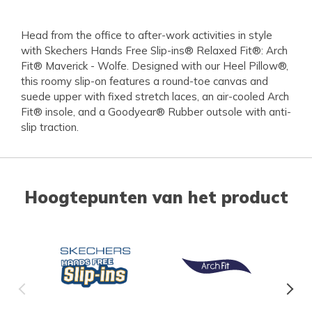
Head from the office to after-work activities in style
with Skechers Hands Free Slip-ins® Relaxed Fit®: Arch
Fit® Maverick - Wolfe. Designed with our Heel Pillow®,
this roomy slip-on features a round-toe canvas and
suede upper with fixed stretch laces, an air-cooled Arch
Fit® insole, and a Goodyear® Rubber outsole with anti-
slip traction.
Hoogtepunten van het product