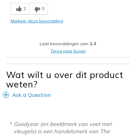
Beste toepassingen
2
0
Casual Wear
Markeer deze beoordeling
Width
Feels too narrow
Laat beoordelingen zien
1-3
Terug naar boven
Wat wilt u over dit product
weten?
Ask a Question
Goodyear (en beeldmerk van voet met
vleugels) is een handelsmerk van The