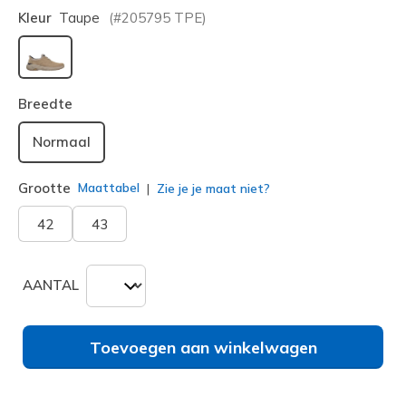
Kleur
Taupe
(#
205795
TPE
)
geselecteerd
Breedte
Normaal
Grootte
Maattabel
Zie je je maat niet?
42
43
AANTAL
Toevoegen aan winkelwagen