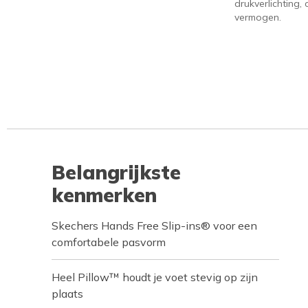
drukverlichting
vermogen.
Belangrijkste
kenmerken
Skechers Hands Free Slip-ins® voor een
comfortabele pasvorm
Heel Pillow™ houdt je voet stevig op zijn
plaats