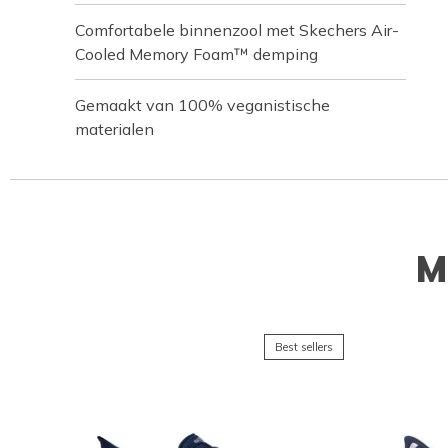
Comfortabele binnenzool met Skechers Air-
Cooled Memory Foam™ demping
Gemaakt van 100% veganistische
materialen
M
Best sellers