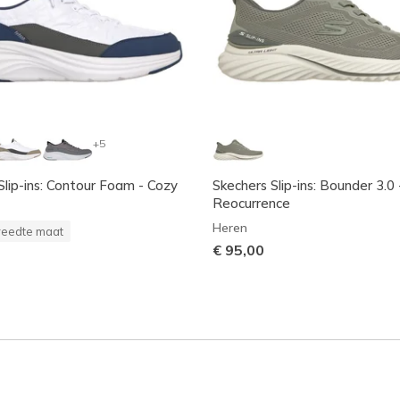
+5
Slip-ins: Contour Foam - Cozy
Skechers Slip-ins: Bounder 3.0 
Reocurrence
Heren
reedte maat
€ 95,00