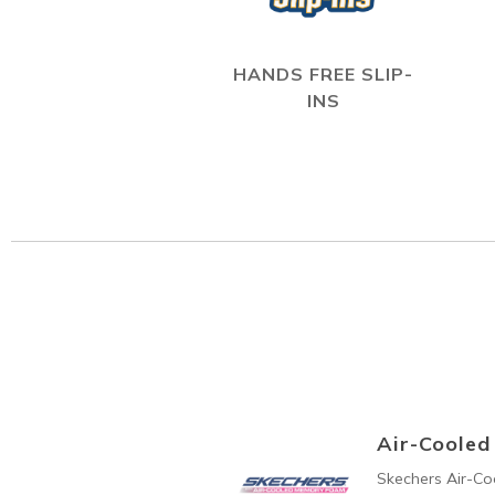
HANDS FREE SLIP-
INS
Air-Coole
Skechers Air-C