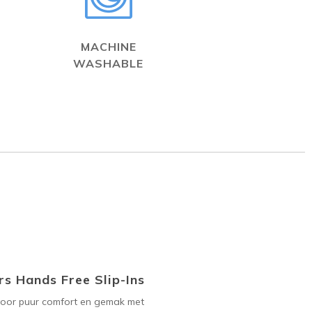
MACHINE
WASHABLE
s Hands Free Slip-Ins
voor puur comfort en gemak met