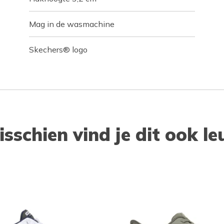
Mag in de wasmachine
Skechers® logo
isschien vind je dit ook le