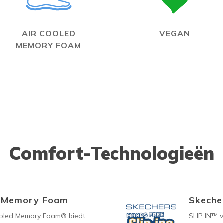
AIR COOLED
VEGAN
MEMORY FOAM
Comfort-Technologieën
d Memory Foam
Skecher
ooled Memory Foam® biedt
SLIP IN™ 