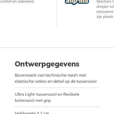
, comfort en ademend
Skechers H
dragen sc
exclusieve
zijn plaats
Ontwerpgegevens
Bovenwerk van technische mesh met
elastische veters en detail op de tussenzool
Ultra Light-tussenzool en flexibele
buitenzool met grip
Hakhoogte 3,2 cm