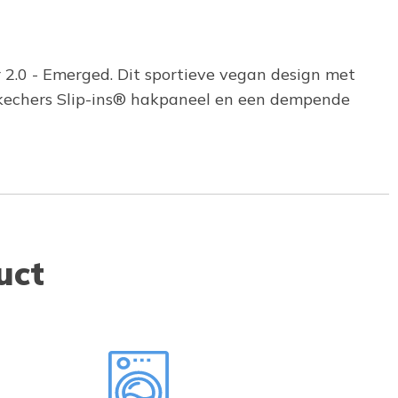
r 2.0 - Emerged. Dit sportieve vegan design met
Skechers Slip-ins® hakpaneel en een dempende
uct