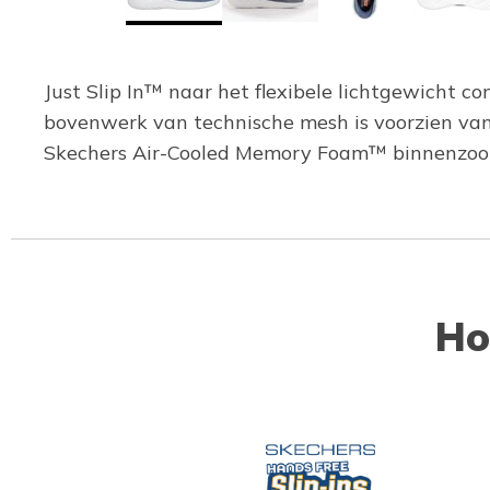
Just Slip In™ naar het flexibele lichtgewicht c
bovenwerk van technische mesh is voorzien van
Skechers Air-Cooled Memory Foam™ binnenzool
Ho