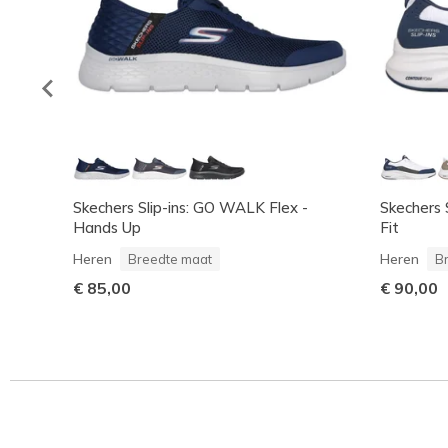
Skechers Slip-ins: GO WALK Flex -
Skechers 
Hands Up
Fit
Heren
Heren
Breedte maat
B
€ 85,00
€ 90,00