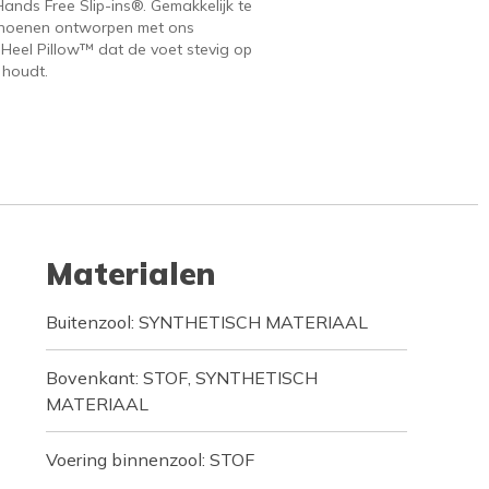
ands Free Slip-ins®. Gemakkelijk te
hoenen ontworpen met ons
 Heel Pillow™ dat de voet stevig op
 houdt.
Materialen
Buitenzool: SYNTHETISCH MATERIAAL
Bovenkant: STOF, SYNTHETISCH
MATERIAAL
Voering binnenzool: STOF