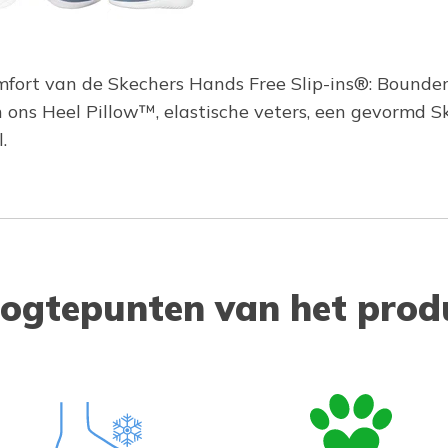
omfort van de Skechers Hands Free Slip-ins®: Bounde
 ons Heel Pillow™, elastische veters, een gevormd 
.
ogtepunten van het prod