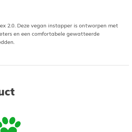
lex 2.0. Deze vegan instapper is ontworpen met
veters en een comfortabele gewatteerde
edden.
uct