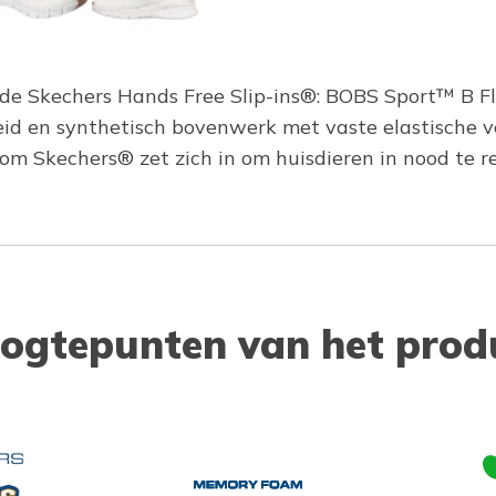
t de Skechers Hands Free Slip-ins®: BOBS Sport™ B F
eid en synthetisch bovenwerk met vaste elastische 
 Skechers® zet zich in om huisdieren in nood te r
ogtepunten van het prod