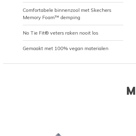
Comfortabele binnenzool met Skechers
Memory Foam™ demping
No Tie Fit® veters raken nooit los
Gemaakt met 100% vegan materialen
M