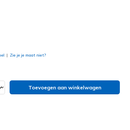
erd
bel
Zie je je maat niet?
Toevoegen aan winkelwagen