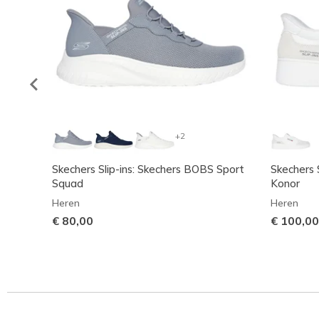
+2
Skechers Slip-ins: Skechers BOBS Sport
Skechers S
Squad
Konor
Heren
Heren
€ 80,00
€ 100,00