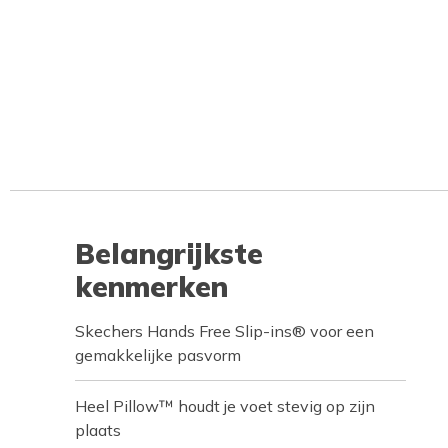
Belangrijkste
kenmerken
Skechers Hands Free Slip-ins® voor een
gemakkelijke pasvorm
Heel Pillow™ houdt je voet stevig op zijn
plaats