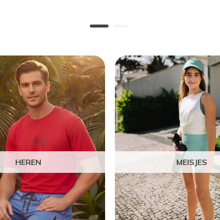
HEREN
MEISJES