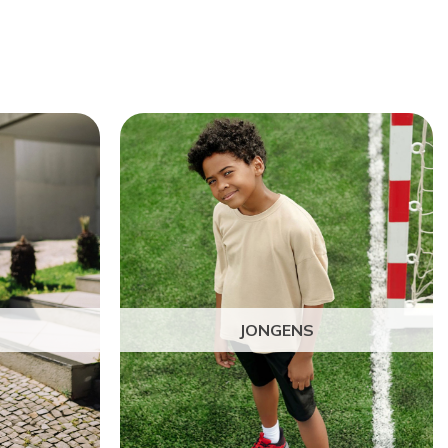
JONGENS