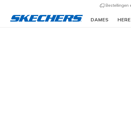
Bestellingen
DAMES
HER
Slip-ins
Arc