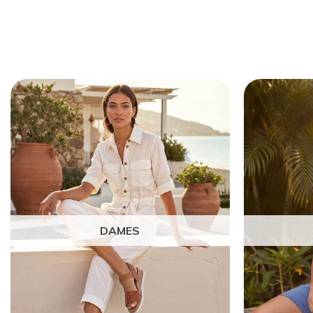
DAMES