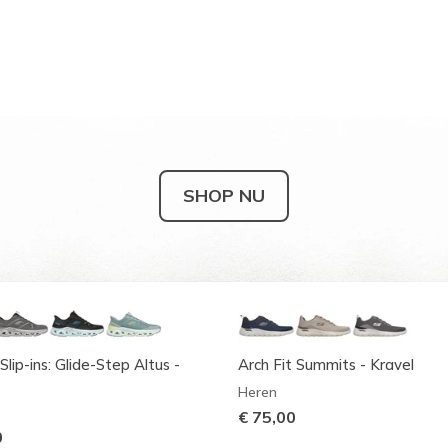
SHOP NU
Slip-ins: Glide-Step Altus -
Arch Fit Summits - Kravel
Heren
€ 75,00
0