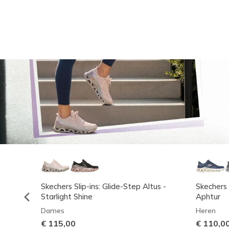
Skechers Slip-ins: Glide-Step Altus -
Skechers 
Starlight Shine
Aphtur
Dames
Heren
€ 115,00
€ 110,0