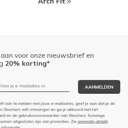
Arch Fit
 aan voor onze nieuwsbrief en
ng
20% korting*
E-mailadres
AANMELDEN
elf aan te melden met jouw e-mailadres, geef je aan dat je de
an Skechers wilt ontvangen en ga je akkoord met het
eid
en de
gebruiksvoorwaarden
van Skechers. Sommige
kunnen uitgesloten zijn van promoties. Zie
promotie-details
 informatie.