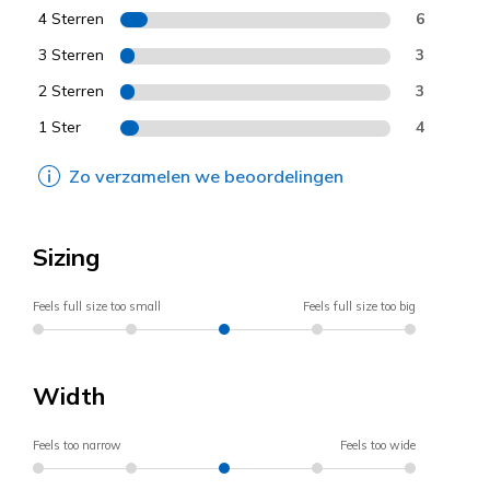
4 Sterren
6
3 Sterren
3
2 Sterren
3
1 Ster
4
Zo verzamelen we beoordelingen
Sizing
Feels full size too small
Feels full size too big
Width
Feels too narrow
Feels too wide