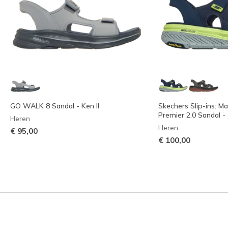
GO WALK 8 Sandal - Ken II
Skechers Slip-ins: M
Premier 2.0 Sandal - 
Heren
Heren
€ 95,00
€ 100,00