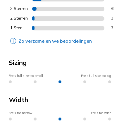
3 Sterren
6
2 Sterren
3
1 Ster
3
Zo verzamelen we beoordelingen
Sizing
Feels full size too small
Feels full size too big
Width
Feels too narrow
Feels too wide