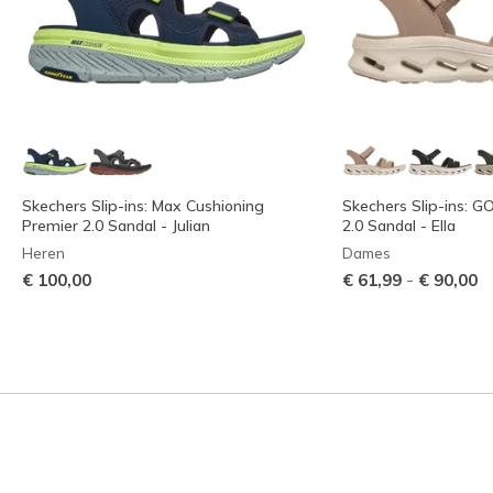
Skechers Slip-ins: Max Cushioning
Skechers Slip-ins: 
Premier 2.0 Sandal - Julian
2.0 Sandal - Ella
Heren
Dames
-
€ 100,00
€ 61,99
€ 90,00