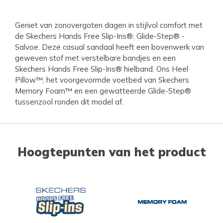
Geniet van zonovergoten dagen in stijlvol comfort met
de Skechers Hands Free Slip-Ins®: Glide-Step® -
Salvoe. Deze casual sandaal heeft een bovenwerk van
geweven stof met verstelbare bandjes en een
Skechers Hands Free Slip-Ins® hielband. Ons Heel
Pillow™, het voorgevormde voetbed van Skechers
Memory Foam™ en een gewatteerde Glide-Step®
tussenzool ronden dit model af.
Hoogtepunten van het product