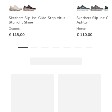
Skechers Slip-ins: Glide-Step Altus -
Skechers Slip-ins: Gli
Starlight Shine
Aphtur
Dames
Heren
€ 115,00
€ 110,00