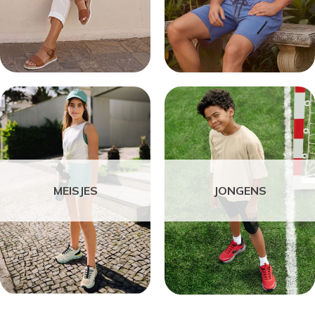
MEISJES
JONGENS