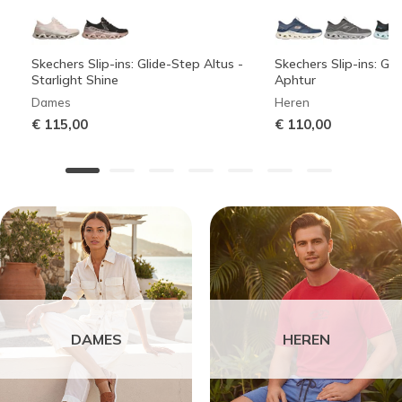
Skechers Slip-ins: Glide-Step Altus -
Skechers Slip-ins: Gli
Starlight Shine
Aphtur
Dames
Heren
€ 115,00
€ 110,00
DAMES
HEREN