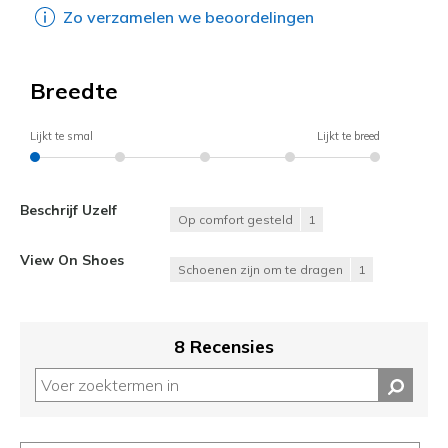
Zo verzamelen we beoordelingen
Breedte
Lijkt te smal
Lijkt te breed
Beschrijf Uzelf
Op comfort gesteld
1
View On Shoes
Schoenen zijn om te dragen
1
8 Recensies