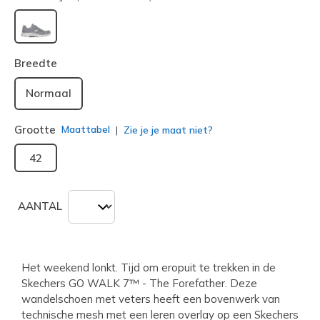
geselecteerd
Breedte
Normaal
Grootte
Maattabel
Zie je je maat niet?
42
AANTAL
Het weekend lonkt. Tijd om eropuit te trekken in de
Skechers GO WALK 7™ - The Forefather. Deze
wandelschoen met veters heeft een bovenwerk van
technische mesh met een leren overlay op een Skechers