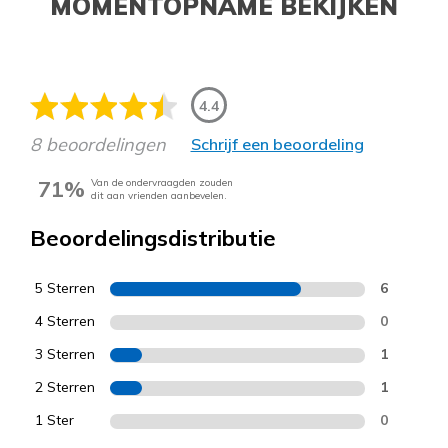
MOMENTOPNAME BEKIJKEN
4.4
8 beoordelingen
Schrijf een beoordeling
71%
Van de ondervraagden zouden
dit aan vrienden aanbevelen.
Beoordelingsdistributie
5 Sterren
6
4 Sterren
0
3 Sterren
1
2 Sterren
1
1 Ster
0