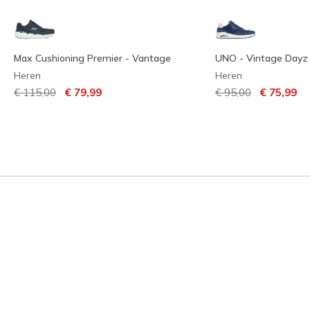
Max Cushioning Premier - Vantage
UNO - Vintage Dayz
Heren
Heren
Prijs verlaagd van
naar
Prijs verlaagd van
naar
€ 115,00
€ 79,99
€ 95,00
€ 75,99