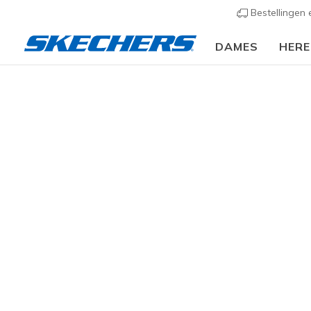
Bestellingen
DAMES
HER
Slip-ins
Arc