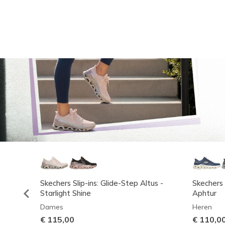
Skechers Slip-ins: Glide-Step Altus -
Skechers 
Starlight Shine
Aphtur
Dames
Heren
€ 115,00
€ 110,0