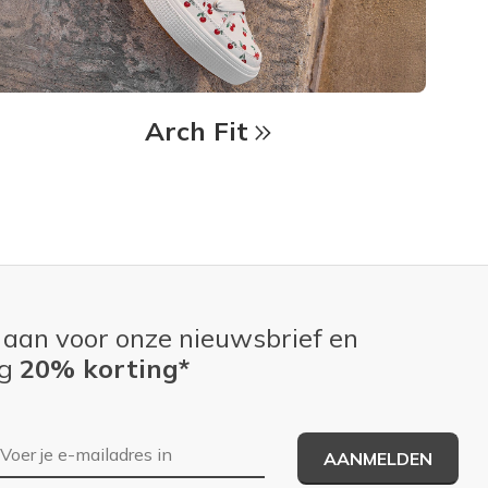
Arch Fit
 aan voor onze nieuwsbrief en
ng
20% korting*
E-mailadres
AANMELDEN