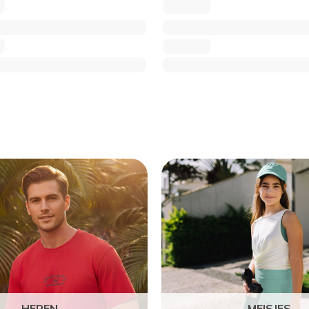
HEREN
MEISJES