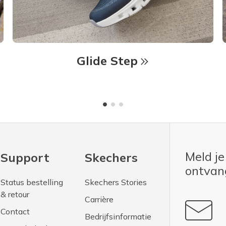
Glide Step
Meld je
Support
Skechers
ontva
Status bestelling
Skechers Stories
& retour
Carrière
Contact
Bedrijfsinformatie