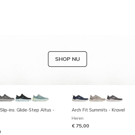
SHOP NU
Slip-ins: Glide-Step Altus -
Arch Fit Summits - Kravel
Heren
€ 75,00
0