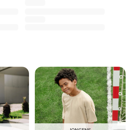
JONGENS