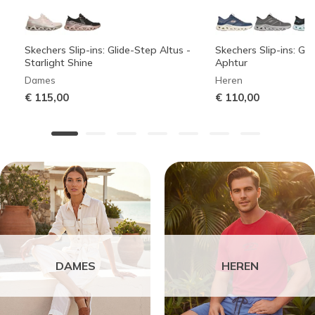
Skechers Slip-ins: Glide-Step Altus -
Skechers Slip-ins: Gli
Starlight Shine
Aphtur
Dames
Heren
€ 115,00
€ 110,00
DAMES
HEREN