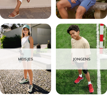
MEISJES
JONGENS