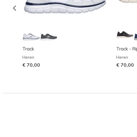
Track
Track - R
Heren
Heren
€ 70,00
€ 70,00