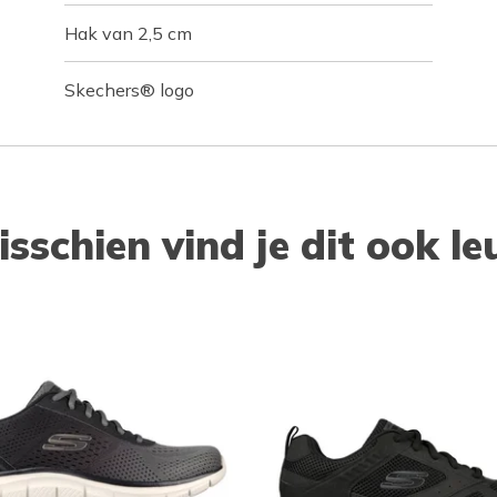
Hak van 2,5 cm
Skechers® logo
isschien vind je dit ook le