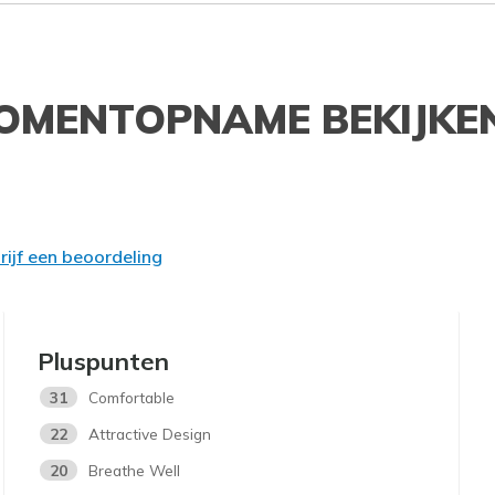
OMENTOPNAME BEKIJKE
rijf een beoordeling
Pluspunten
31
Comfortable
22
Attractive Design
20
Breathe Well