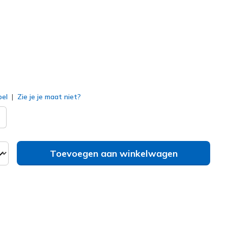
erd
bel
Zie je je maat niet?
Toevoegen aan winkelwagen