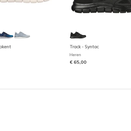
ipkent
Track - Syntac
Heren
€ 65,00