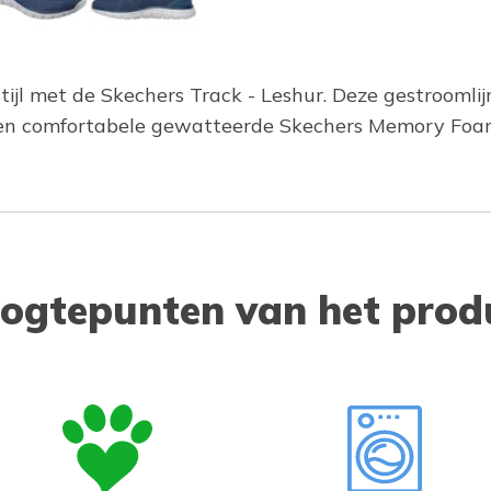
stijl met de Skechers Track - Leshur. Deze gestroom
 een comfortabele gewatteerde Skechers Memory Foa
ogtepunten van het prod