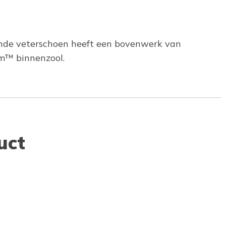
lijnde veterschoen heeft een bovenwerk van
m™ binnenzool.
uct