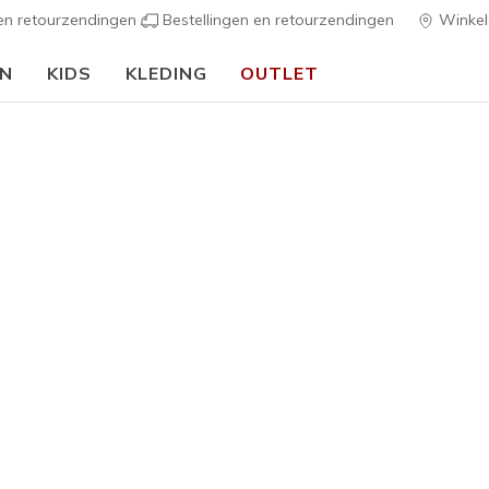
 en retourzendingen
Bestellingen en retourzendingen
Winkel
EN
KIDS
KLEDING
OUTLET
⭐
Skechers VIP:
45 dagen retourrecht voor leden
Meld je aan
⭐
Heren
Track - L
3
3,6 van de 5 kl
€ 70,00
Kleur
Blauw
(#