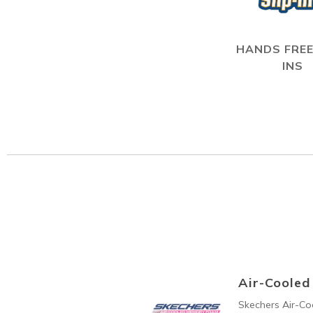
HANDS FREE
INS
Air-Coole
Skechers Air-C