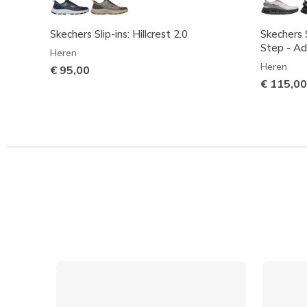
Skechers Slip-ins: Hillcrest 2.0
Skechers S
Step - Ad
Heren
Heren
€ 95,00
€ 115,00