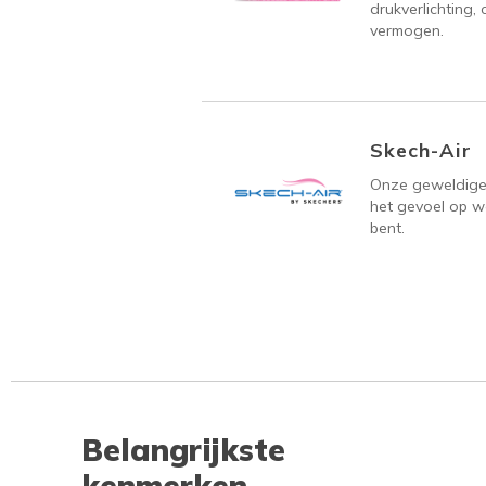
drukverlichting
vermogen.
Skech-Air
Onze geweldige 
het gevoel op w
bent.
Belangrijkste
kenmerken