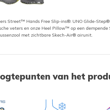
ers Street™ Hands Free Slip-ins®: UNO Glide-Step® -
sche veters en onze Heel Pillow™ op een dempend
ussenzool met zichtbare Skech-Air® airunit.
ogtepunten van het prod