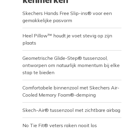
Skechers Hands Free Slip-ins® voor een
gemakkelijke pasvorm
Heel Pillow™ houdt je voet stevig op zijn
plaats
Geometrische Glide-Step® tussenzool,
ontworpen om natuurlijk momentum bij elke
stap te bieden
Comfortabele binnenzool met Skechers Air-
Cooled Memory Foam®-demping
Skech-Air® tussenzool met zichtbare airbag
No Tie Fit® veters raken nooit los