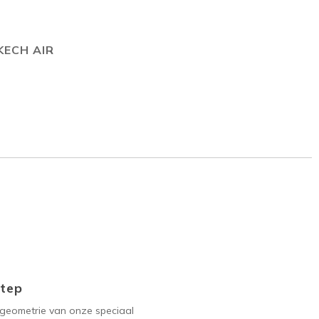
KECH AIR
Step
geometrie van onze speciaal