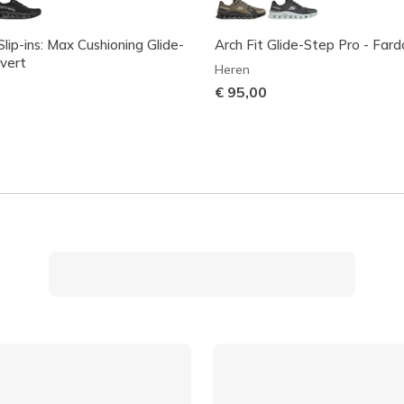
lip-ins: Max Cushioning Glide-
Arch Fit Glide-Step Pro - Fard
vert
Heren
€ 95,00