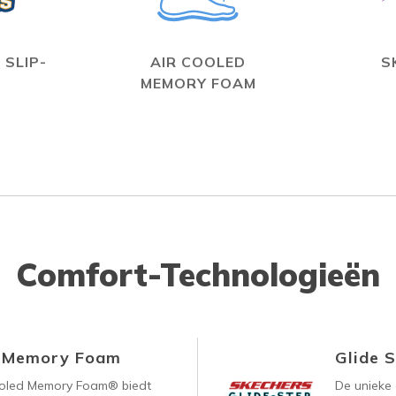
 SLIP-
AIR COOLED
S
MEMORY FOAM
Comfort-Technologieën
d Memory Foam
Glide 
ooled Memory Foam® biedt
De unieke 