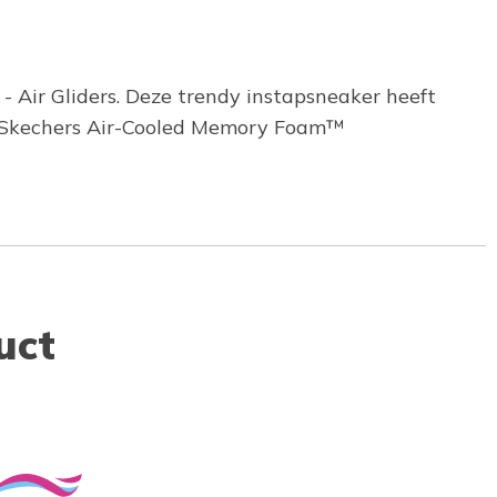
 Air Gliders. Deze trendy instapsneaker heeft
e Skechers Air-Cooled Memory Foam™
uct