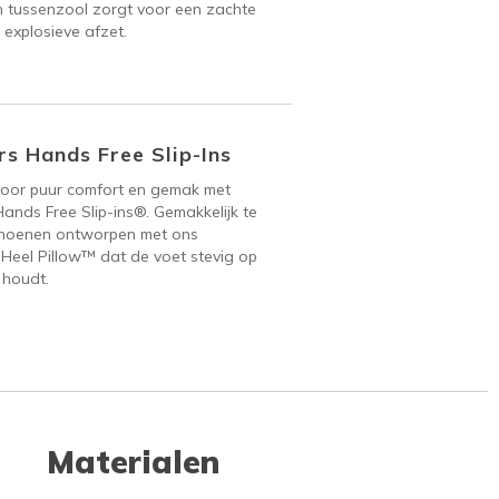
 tussenzool zorgt voor een zachte
 explosieve afzet.
s Hands Free Slip-Ins
voor puur comfort en gemak met
ands Free Slip-ins®. Gemakkelijk te
hoenen ontworpen met ons
 Heel Pillow™ dat de voet stevig op
 houdt.
Materialen