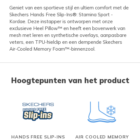
Geniet van een sportieve stijl en ultiem comfort met de
Skechers Hands Free Slip-Ins®: Stamina Sport -
Kordae. Deze instapper is ontworpen met onze
exclusieve Heel Pillow™ en heeft een bovenwerk van
mesh met leren en synthetische overlays, aanpasbare
veters, een TPU-hielclip en een dempende Skechers
Air-Cooled Memory Foam™-binnenzool.
Hoogtepunten van het product
HANDS FREE SLIP-INS
AIR COOLED MEMORY