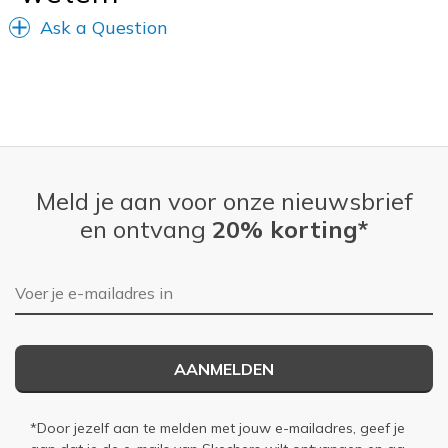
View On Shoes
Shoes are for Wearing
Ask a Question
Meld je aan voor onze nieuwsbrief
en ontvang
20% korting*
E-mailadres
AANMELDEN
*Door jezelf aan te melden met jouw e-mailadres, geef je