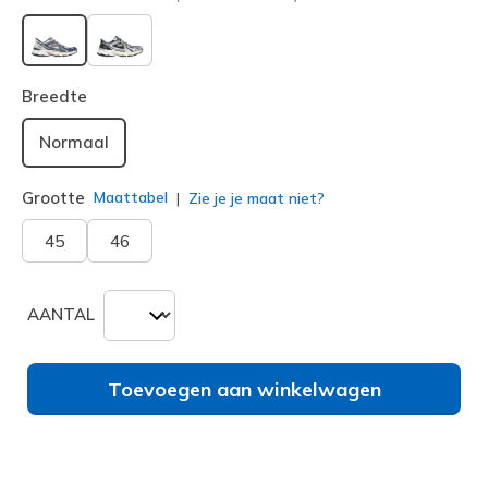
geselecteerd
Breedte
Normaal
Grootte
Maattabel
Zie je je maat niet?
45
46
AANTAL
Toevoegen aan winkelwagen