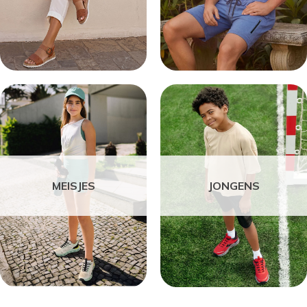
MEISJES
JONGENS