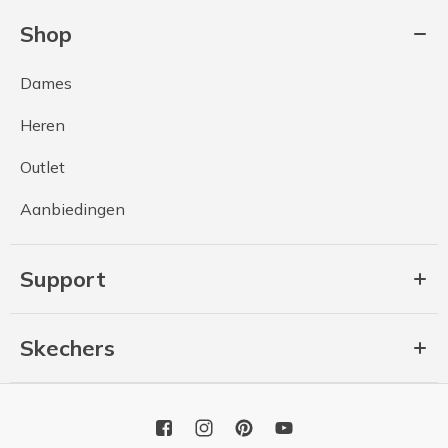
Shop
Dames
Heren
Outlet
Aanbiedingen
Support
Skechers