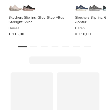
Skechers Slip-ins: Glide-Step Altus -
Skechers Slip-ins: Gli
Starlight Shine
Aphtur
Dames
Heren
€ 115,00
€ 110,00