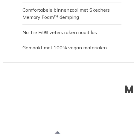
Comfortabele binnenzool met Skechers
Memory Foam™ demping
No Tie Fit® veters raken nooit los
Gemaakt met 100% vegan materialen
M