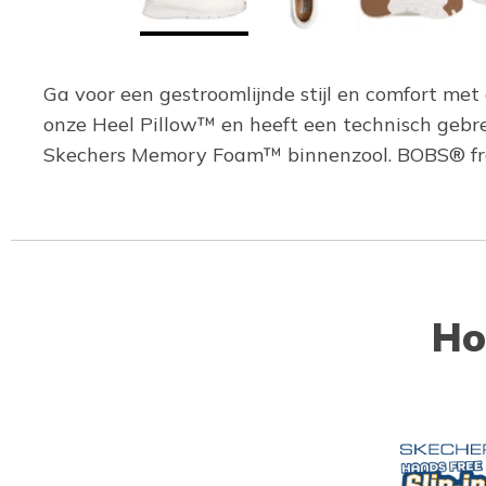
Ga voor een gestroomlijnde stijl en comfort me
onze Heel Pillow™ en heeft een technisch gebr
Skechers Memory Foam™ binnenzool. BOBS® from
Ho