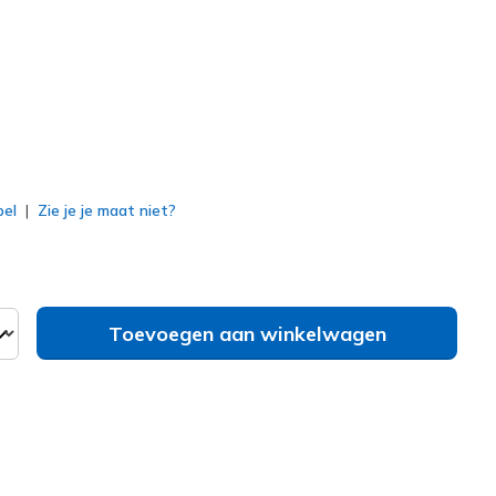
erd
bel
Zie je je maat niet?
Toevoegen aan winkelwagen