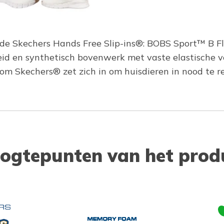
t de Skechers Hands Free Slip-ins®: BOBS Sport™ B F
eid en synthetisch bovenwerk met vaste elastische 
 Skechers® zet zich in om huisdieren in nood te r
ogtepunten van het prod