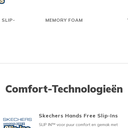
 SLIP-
MEMORY FOAM
Comfort-Technologieën
Skechers Hands Free Slip-Ins
SLIP IN™ voor puur comfort en gemak met