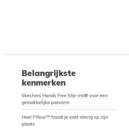
Belangrijkste
kenmerken
Skechers Hands Free Slip-ins® voor een
gemakkelijke pasvorm
Heel Pillow™ houdt je voet stevig op zijn
plaats