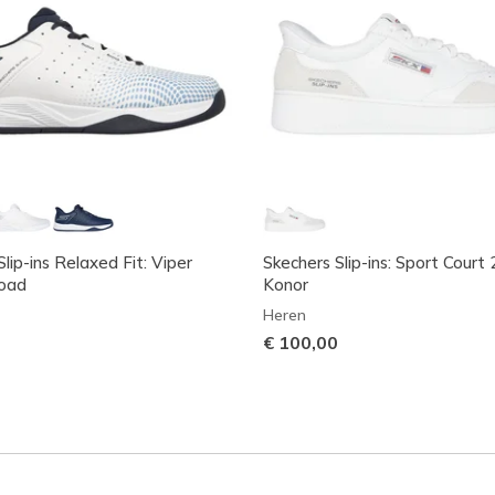
lip-ins Relaxed Fit: Viper
Skechers Slip-ins: Sport Court 2
load
Konor
Heren
€ 100,00