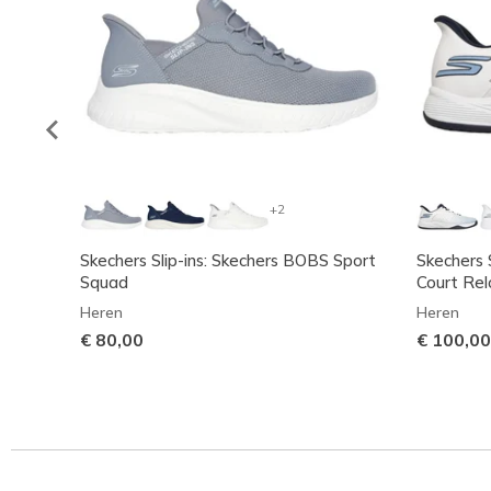
+2
Skechers Slip-ins: Skechers BOBS Sport
Skechers S
Squad
Court Re
Heren
Heren
€ 80,00
€ 100,00