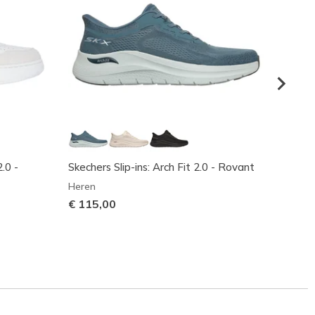
.0 -
Skechers Slip-ins: Arch Fit 2.0 - Rovant
Skeche
Premie
Heren
Heren
€ 115,00
€ 130