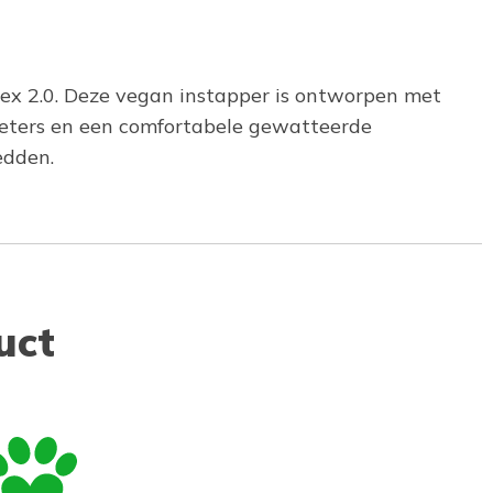
lex 2.0. Deze vegan instapper is ontworpen met
veters en een comfortabele gewatteerde
edden.
uct