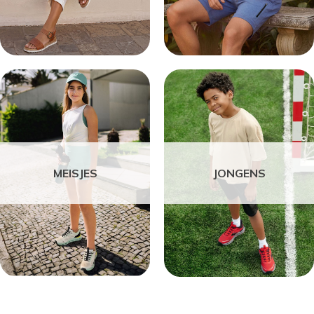
MEISJES
JONGENS