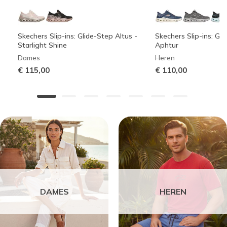
Skechers Slip-ins: Glide-Step Altus -
Skechers Slip-ins: Gli
Starlight Shine
Aphtur
Dames
Heren
€ 115,00
€ 110,00
DAMES
HEREN